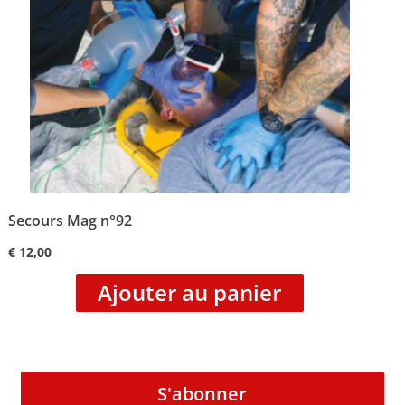
Secours Mag n°92
€
12,00
Ajouter au panier
S'abonner