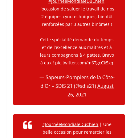
#JournéeMondialeDuChien
,
l'occasion de saluer le travail de nos
2 équipes cynotechniques, bientôt
renforcées par 3 autres binômes !
Cette spécialité demande du temps
et de l'excellence aux maîtres et à
leurs compagnons à 4 pattes. Bravo
à eux !
pic.twitter.com/m6TgcCk5xq
— Sapeurs-Pompiers de la Côte-
d'Or – SDIS 21 (@sdis21)
August
26, 2021
#JournéeMondialeDuChien
| Une
belle occasion pour remercier les