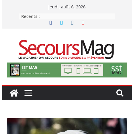
Passer
jeudi, août 6, 2026
au
Récents :
contenu