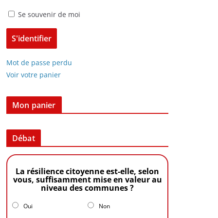
Se souvenir de moi
Mot de passe perdu
Voir votre panier
Mon panier
Débat
La résilience citoyenne est-elle, selon
vous, suffisamment mise en valeur au
niveau des communes ?
Oui
Non