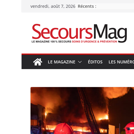
Passer
Récents :
vendredi, août 7, 2026
au
contenu
LE MAGAZINE
ÉDITOS
LES NUMÉR