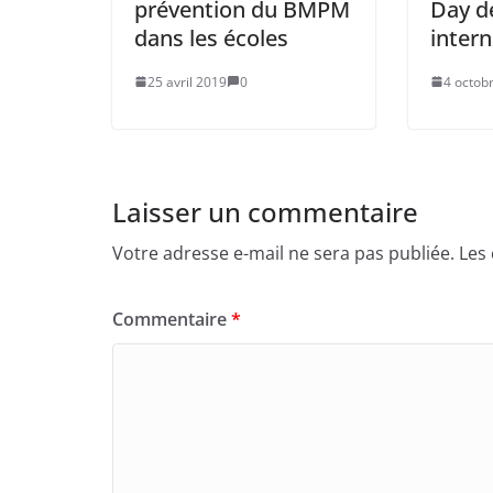
prévention du BMPM
Day d
dans les écoles
intern
25 avril 2019
0
4 octob
Laisser un commentaire
Votre adresse e-mail ne sera pas publiée.
Les
Commentaire
*