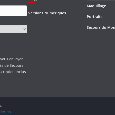
Maquillage
Versions Numériques
Portraits
Secours du Mo
 vous envoyer
tés de Secours
scription inclus
s.
dPress
.