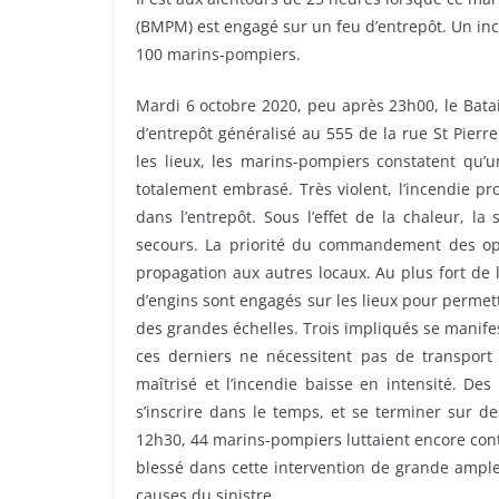
(BMPM) est engagé sur un feu d’entrepôt. Un incen
100 marins-pompiers.
Mardi 6 octobre 2020, peu après 23h00, le Bata
d’entrepôt généralisé au 555 de la rue St Pierr
les lieux, les marins-pompiers constatent qu’u
totalement embrasé. Très violent, l’incendie p
dans l’entrepôt. Sous l’effet de la chaleur, la
secours. La priorité du commandement des opéra
propagation aux autres locaux. Au plus fort de 
d’engins sont engagés sur les lieux pour permet
des grandes échelles. Trois impliqués se manife
ces derniers ne nécessitent pas de transport 
maîtrisé et l’incendie baisse en intensité. Des
s’inscrire dans le temps, et se terminer sur d
12h30, 44 marins-pompiers luttaient encore con
blessé dans cette intervention de grande ample
causes du sinistre.