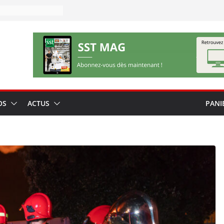
OS
ACTUS
PANI