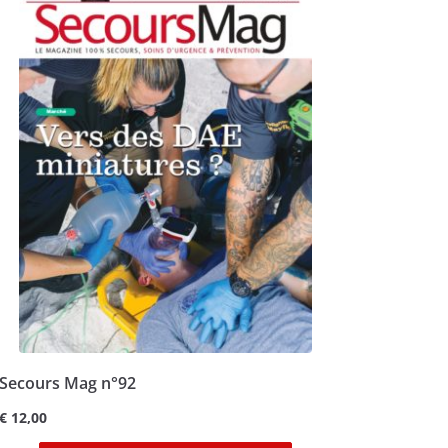
Secours Mag n°92
€
12,00