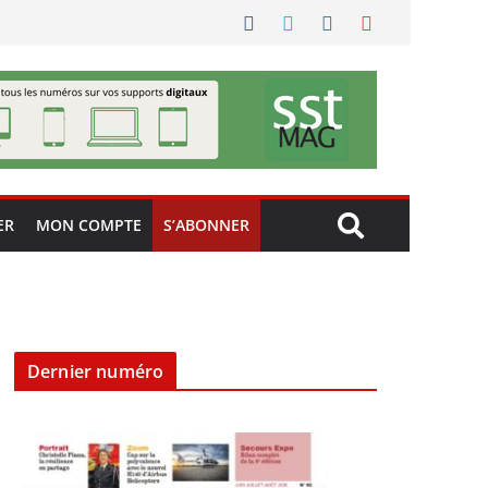
ER
MON COMPTE
S’ABONNER
Dernier numéro