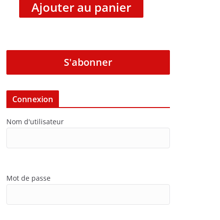
Ajouter au panier
S'abonner
Connexion
Nom d'utilisateur
Mot de passe