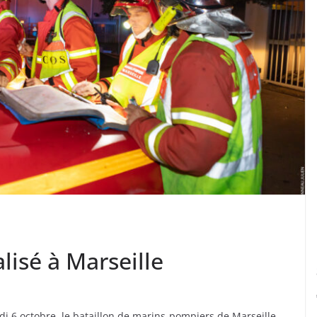
lisé à Marseille
di 6 octobre, le bataillon de marins-pompiers de Marseille