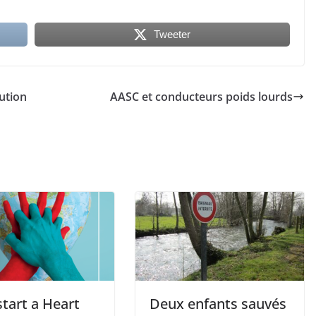
Tweeter
lution
AASC et conducteurs poids lourds
tart a Heart
Deux enfants sauvés