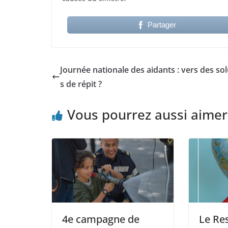
Partager
Journée nationale des aidants : vers des so
s de répit ?
Vous pourrez aussi aimer
4e campagne de
Le Res