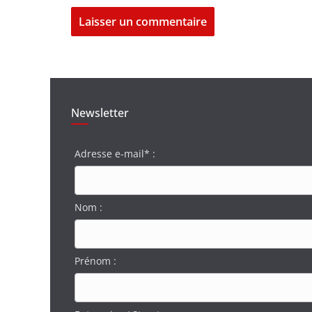
Newsletter
Adresse e-mail* :
Nom :
Prénom :