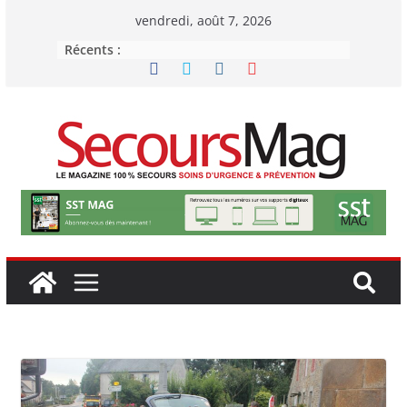
Passer
vendredi, août 7, 2026
au
Récents :
contenu