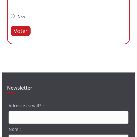
Non
Voter
Newsletter
Adresse e-mail* :
Nom :