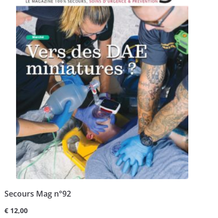
Secours Mag n°92
€
12,00