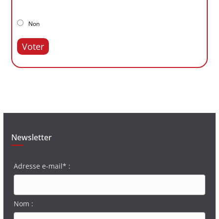
Non
Voter
Newsletter
Adresse e-mail* :
Nom :