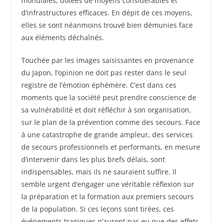
mondiales, dotées de moyens considérables et
d’infrastructures efficaces. En dépit de ces moyens,
elles se sont néanmoins trouvé bien démunies face
aux éléments déchaînés.
Touchée par les images saisissantes en provenance
du Japon, l’opinion ne doit pas rester dans le seul
registre de l’émotion éphémère. C’est dans ces
moments que la société peut prendre conscience de
sa vulnérabilité et doit réfléchir à son organisation,
sur le plan de la prévention comme des secours. Face
à une catastrophe de grande ampleur, des services
de secours professionnels et performants, en mesure
d’intervenir dans les plus brefs délais, sont
indispensables, mais ils ne sauraient suffire. Il
semble urgent d’engager une véritable réflexion sur
la préparation et la formation aux premiers secours
de la population. Si ces leçons sont tirées, ces
événements tragiques n’auront pas eu que des effets