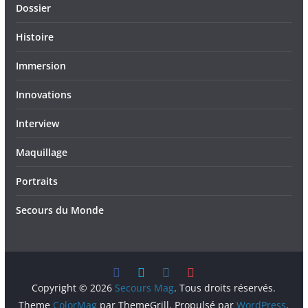
Dossier
Histoire
Immersion
Innovations
Interview
Maquillage
Portraits
Secours du Monde
Copyright © 2026
Secours Mag
. Tous droits réservés.
Theme
ColorMag
par ThemeGrill. Propulsé par
WordPress
.