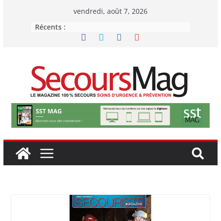
Passer
vendredi, août 7, 2026
au
Récents :
contenu