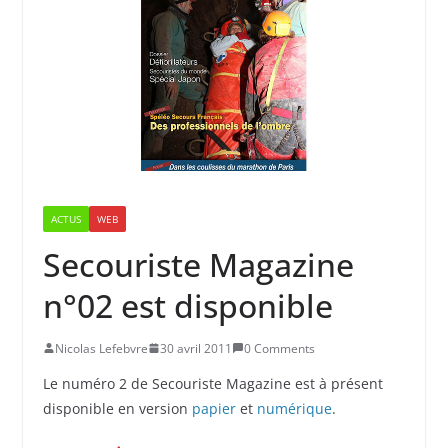
ACTUS
WEB
Secouriste Magazine
n°02 est disponible
Nicolas Lefebvre
30 avril 2011
0 Comments
Le numéro 2 de Secouriste Magazine est à présent
disponible en version
papier
et
numérique
.