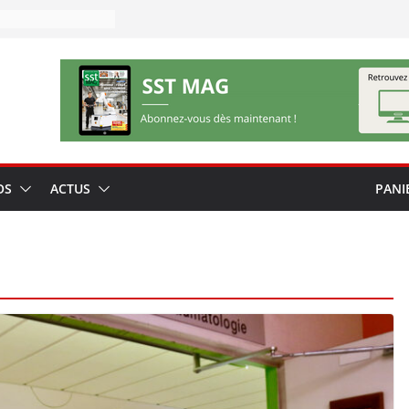
OS
ACTUS
PANI