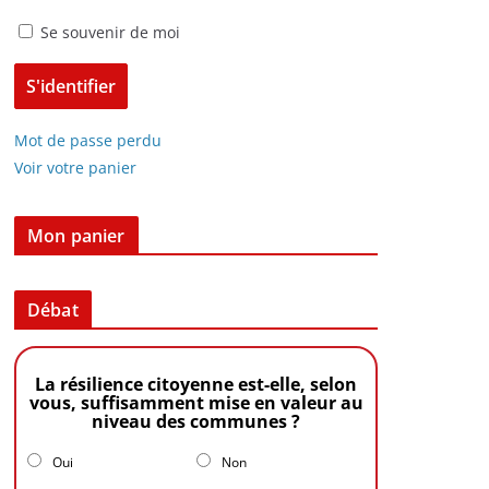
Se souvenir de moi
Mot de passe perdu
Voir votre panier
Mon panier
Débat
La résilience citoyenne est-elle, selon
vous, suffisamment mise en valeur au
niveau des communes ?
Oui
Non