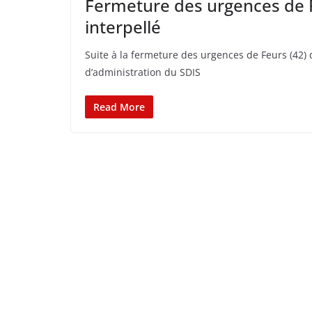
Fermeture des urgences de Fe
interpellé
Suite à la fermeture des urgences de Feurs (42) 
d’administration du SDIS
Read More