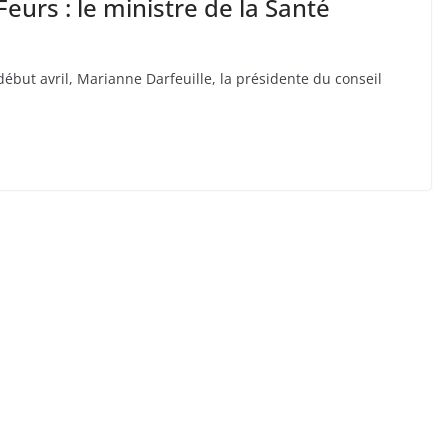
urs : le ministre de la Santé
début avril, Marianne Darfeuille, la présidente du conseil