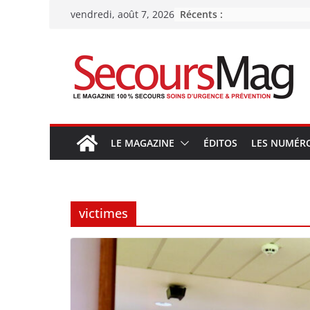
Passer
Récents :
vendredi, août 7, 2026
au
contenu
LE MAGAZINE
ÉDITOS
LES NUMÉR
victimes