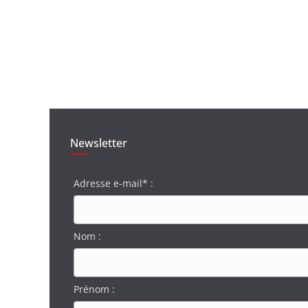
Newsletter
Adresse e-mail* :
Nom :
Prénom :