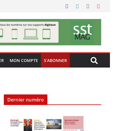
ER
MON COMPTE
S’ABONNER
Dernier numéro