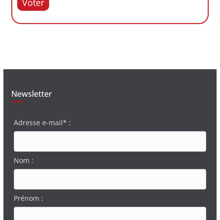
Voter
Newsletter
Adresse e-mail* :
Nom :
Prénom :