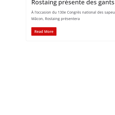
Rostaing présente des gant
À l’occasion du 130e Congrès national des sape
Mâcon, Rostaing présentera
Read More