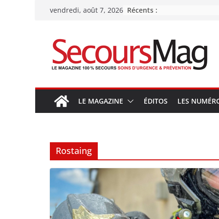
Passer
Récents :
vendredi, août 7, 2026
au
contenu
LE MAGAZINE
ÉDITOS
LES NUMÉR
Rostaing