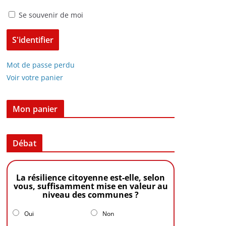
Se souvenir de moi
Mot de passe perdu
Voir votre panier
Mon panier
Débat
La résilience citoyenne est-elle, selon
vous, suffisamment mise en valeur au
niveau des communes ?
Oui
Non