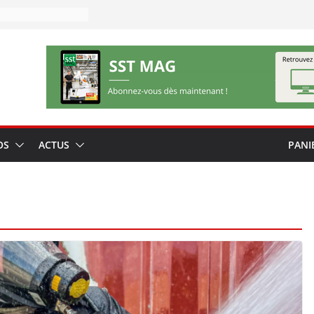
OS
ACTUS
PANI