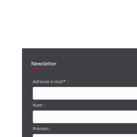
Newsletter
Adresse e-mail* :
Nom :
Prénom :