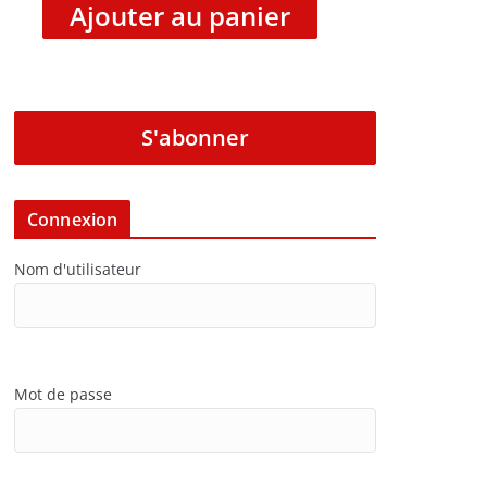
Ajouter au panier
S'abonner
Connexion
Nom d'utilisateur
Mot de passe