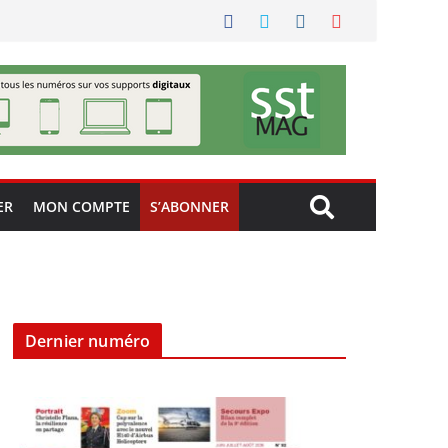
ER
MON COMPTE
S’ABONNER
Dernier numéro