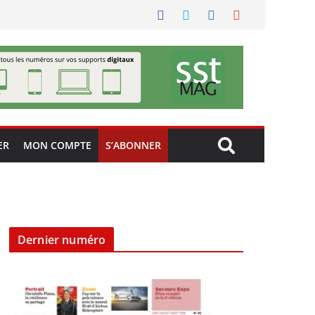
ER
MON COMPTE
S’ABONNER
Dernier numéro