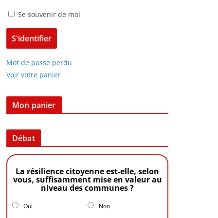
Se souvenir de moi
Mot de passe perdu
Voir votre panier
Mon panier
Débat
La résilience citoyenne est-elle, selon
vous, suffisamment mise en valeur au
niveau des communes ?
Oui
Non