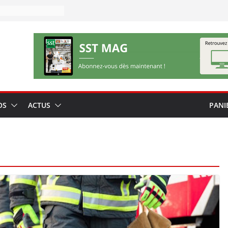
OS
ACTUS
PANI