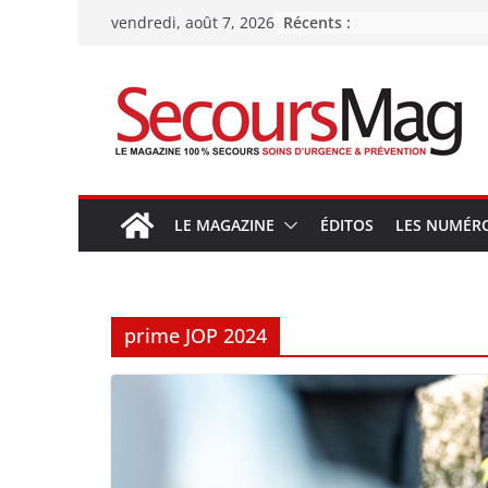
Passer
Récents :
vendredi, août 7, 2026
au
contenu
LE MAGAZINE
ÉDITOS
LES NUMÉR
prime JOP 2024