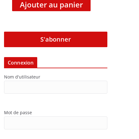
Ajouter au panier
S'abonner
Connexion
Nom d'utilisateur
Mot de passe