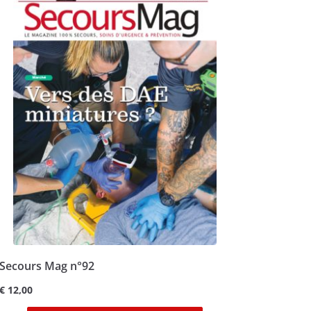
Secours Mag n°92
€
12,00