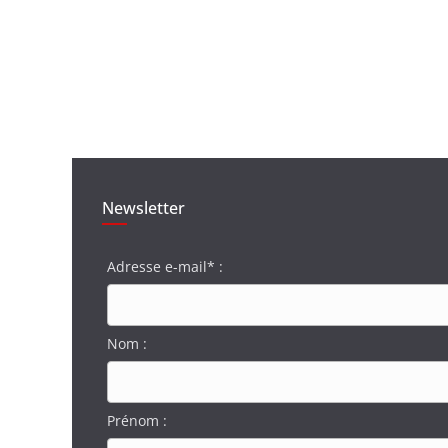
Newsletter
Adresse e-mail* :
Nom :
Prénom :