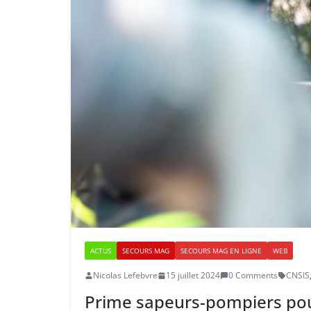
ACTUS
SECOURS MAG
SECOURS MAG EN LIGNE
WEB
Nicolas Lefebvre
15 juillet 2024
0 Comments
CNSIS
Prime sapeurs-pompiers pour 