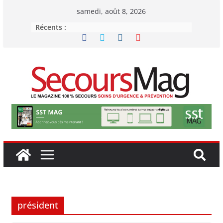
Passer
samedi, août 8, 2026
au
Récents :
contenu
président