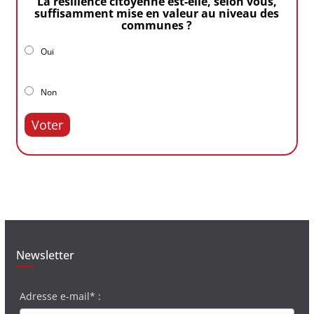
La résilience citoyenne est-elle, selon vous,
suffisamment mise en valeur au niveau des
communes ?
Oui
Non
Voter
Newsletter
Adresse e-mail* :