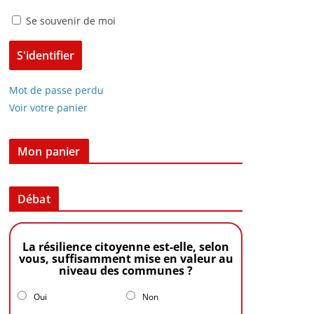
Se souvenir de moi
Mot de passe perdu
Voir votre panier
Mon panier
Débat
La résilience citoyenne est-elle, selon
vous, suffisamment mise en valeur au
niveau des communes ?
Oui
Non