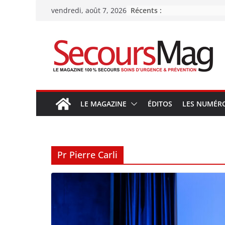
Passer
Récents :
vendredi, août 7, 2026
au
contenu
LE MAGAZINE
ÉDITOS
LES NUMÉR
Pr Pierre Carli