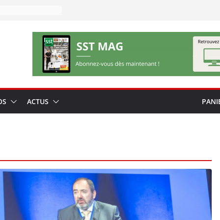
OS
ACTUS
PANI