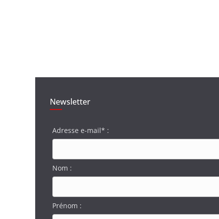
Newsletter
Adresse e-mail* :
Nom :
Prénom :