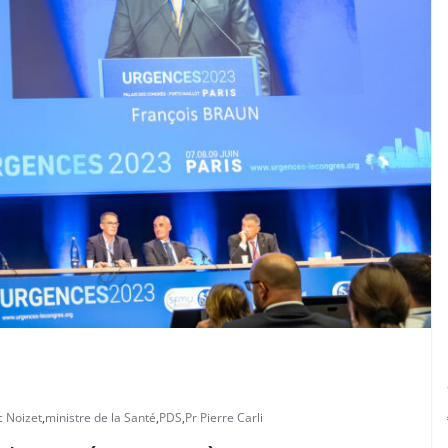
 Noizet
,
ministre de la Santé
,
PDS
,
Pr Pierre Carli