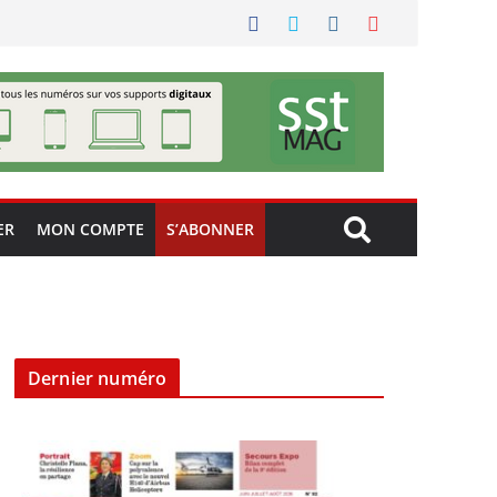
ER
MON COMPTE
S’ABONNER
Dernier numéro