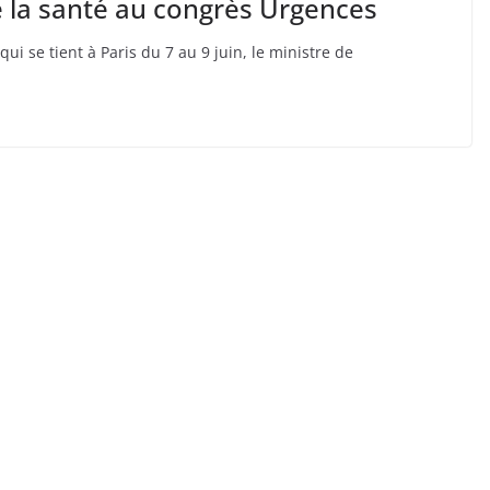
 la santé au congrès Urgences
ui se tient à Paris du 7 au 9 juin, le ministre de