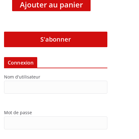
Ajouter au panier
S'abonner
Connexion
Nom d'utilisateur
Mot de passe