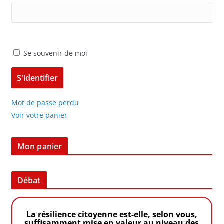
Se souvenir de moi
Mot de passe perdu
Voir votre panier
Mon panier
Débat
La résilience citoyenne est-elle, selon vous,
suffisamment mise en valeur au niveau des