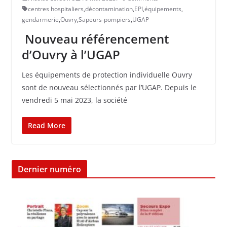
centres hospitaliers
,
décontamination
,
EPI
,
équipements
,
gendarmerie
,
Ouvry
,
Sapeurs-pompiers
,
UGAP
Nouveau référencement
d’Ouvry à l’UGAP
Les équipements de protection individuelle Ouvry
sont de nouveau sélectionnés par l’UGAP. Depuis le
vendredi 5 mai 2023, la société
Read More
Dernier numéro