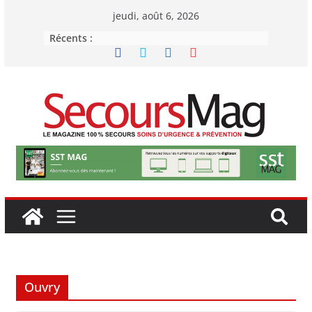
Passer
jeudi, août 6, 2026
au
Récents :
contenu
Ouvry