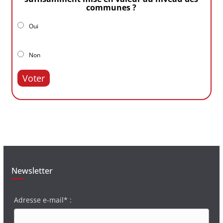
communes ?
Oui
Non
Voter
Newsletter
Adresse e-mail* :