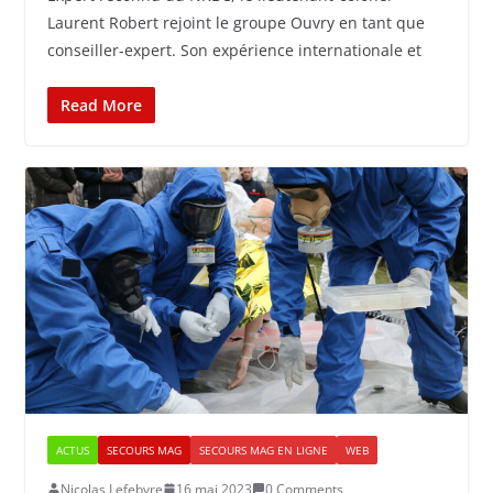
Laurent Robert rejoint le groupe Ouvry en tant que
conseiller-expert. Son expérience internationale et
Read More
ACTUS
SECOURS MAG
SECOURS MAG EN LIGNE
WEB
Nicolas Lefebvre
16 mai 2023
0 Comments