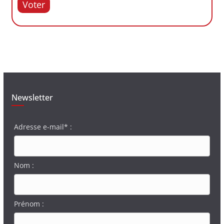
Voter
Newsletter
Adresse e-mail* :
Nom :
Prénom :