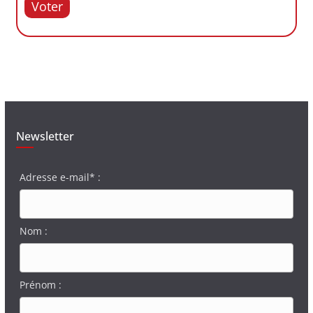
Voter
Newsletter
Adresse e-mail* :
Nom :
Prénom :