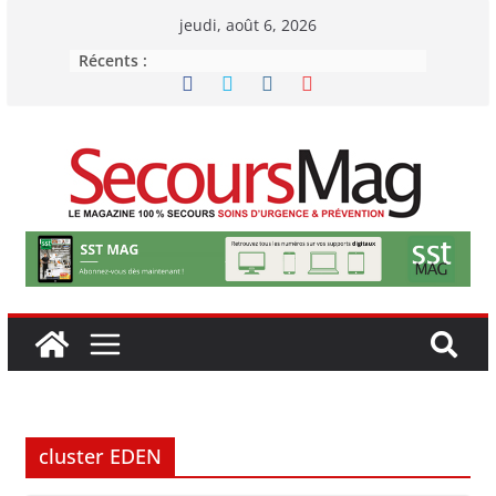
Passer
jeudi, août 6, 2026
au
Récents :
contenu
cluster EDEN