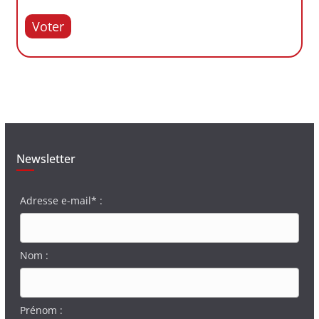
Voter
Newsletter
Adresse e-mail* :
Nom :
Prénom :