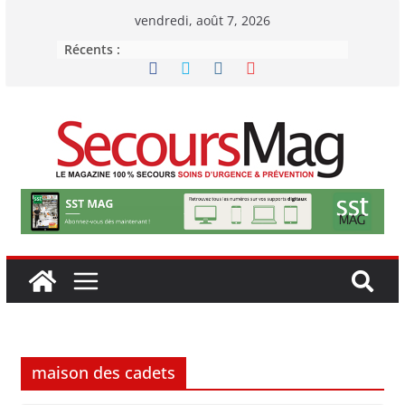
Passer
vendredi, août 7, 2026
au
Récents :
contenu
maison des cadets