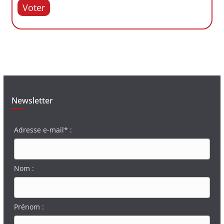
Voter
Newsletter
Adresse e-mail* :
Nom :
Prénom :