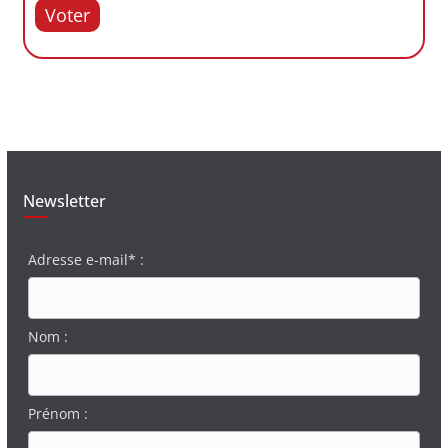
Voter
Newsletter
Adresse e-mail* :
Nom :
Prénom :