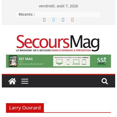
Passer
vendredi, août 7, 2026
au
Récents :
contenu
Larry Ouvrard