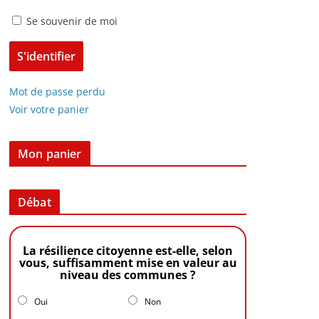
Se souvenir de moi
Mot de passe perdu
Voir votre panier
Mon panier
Débat
La résilience citoyenne est-elle, selon
vous, suffisamment mise en valeur au
niveau des communes ?
Oui
Non