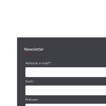
Newsletter
Adresse e-mail* :
Nom :
Prénom :