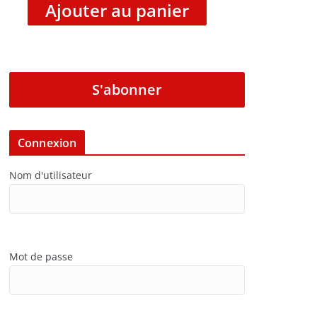
Ajouter au panier
S'abonner
Connexion
Nom d'utilisateur
Mot de passe