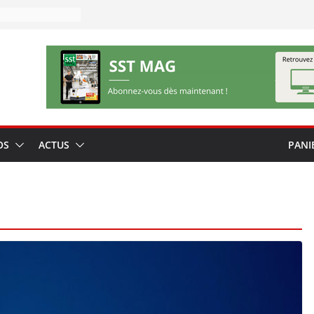
OS
ACTUS
PANI