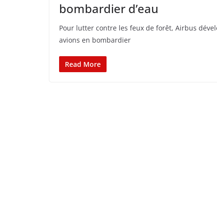
bombardier d’eau
Pour lutter contre les feux de forêt, Airbus dé
avions en bombardier
Read More