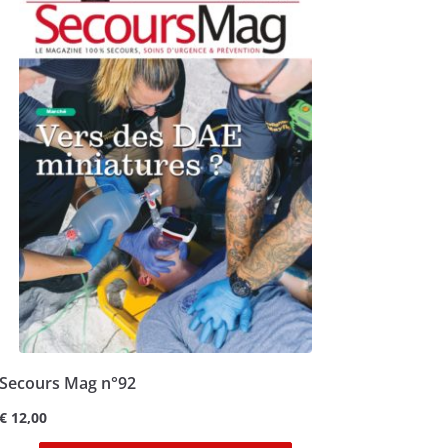
Secours Mag n°92
€
12,00