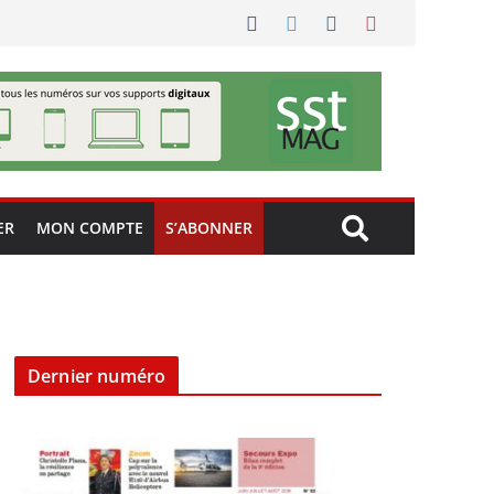
ER
MON COMPTE
S’ABONNER
Dernier numéro