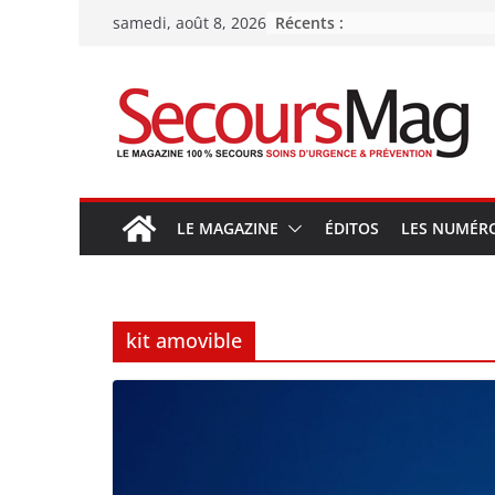
Passer
Récents :
samedi, août 8, 2026
au
contenu
LE MAGAZINE
ÉDITOS
LES NUMÉR
kit amovible