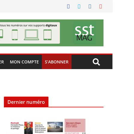
ER
MON COMPTE
S’ABONNER
Dernier numéro