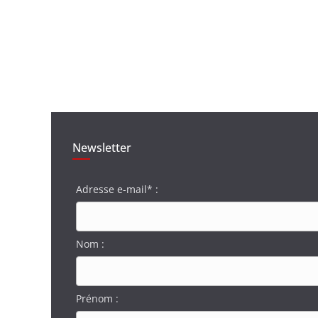
Newsletter
Adresse e-mail* :
Nom :
Prénom :