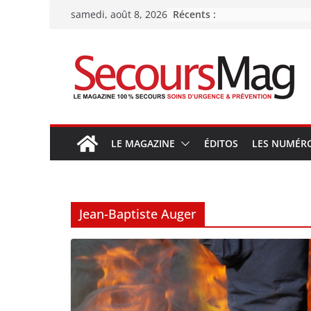
Passer
Récents :
samedi, août 8, 2026
au
contenu
LE MAGAZINE
ÉDITOS
LES NUMÉR
Jean-Baptiste Auger