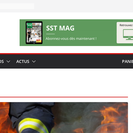
OS
ACTUS
PANI