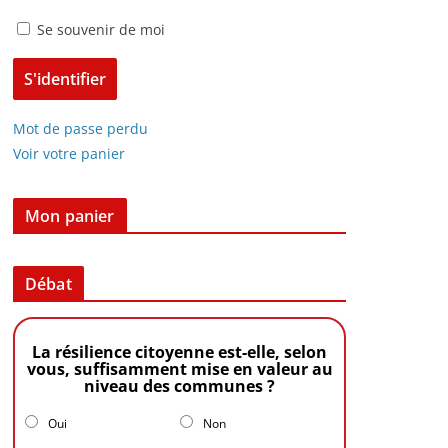
Se souvenir de moi
Mot de passe perdu
Voir votre panier
Mon panier
Débat
La résilience citoyenne est-elle, selon
vous, suffisamment mise en valeur au
niveau des communes ?
Oui
Non