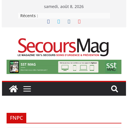
Passer
samedi, août 8, 2026
au
Récents :
contenu
FNPC