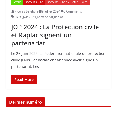
ACTUS
SECOURS MAG
SECOURS MAG EN LIGNE
WEB
Nicolas Lefebvre
9 juillet 2024
0 Comments
FNPC
,
JOP 2024
,
partenariat
,
Raclac
JOP 2024 : La Protection civile
et Raplac signent un
partenariat
Le 26 juin 2024, La Fédération nationale de protection
civile (FNPC) et Raclac ont annoncé avoir signé un
partenariat. Les
Read More
Dernier numéro