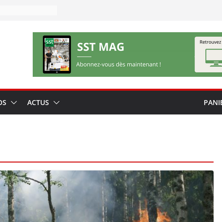
OS
ACTUS
PANI