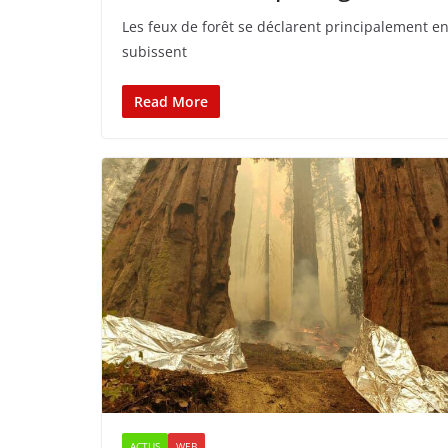
Les feux de forêt se déclarent principalement e
subissent
Read More
ACTUS
WEB