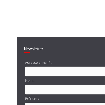
Newsletter
Adresse e-mail* :
Nom :
Prénom :