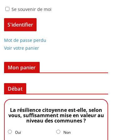
Se souvenir de moi
Mot de passe perdu
Voir votre panier
Mon panier
Débat
La résilience citoyenne est-elle, selon
vous, suffisamment mise en valeur au
niveau des communes ?
Oui
Non