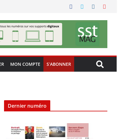
ER
MON COMPTE
S’ABONNER
Dernier numéro