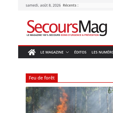
Passer
Récents :
samedi, août 8, 2026
au
contenu
LE MAGAZINE
ÉDITOS
LES NUMÉR
Feu de forêt