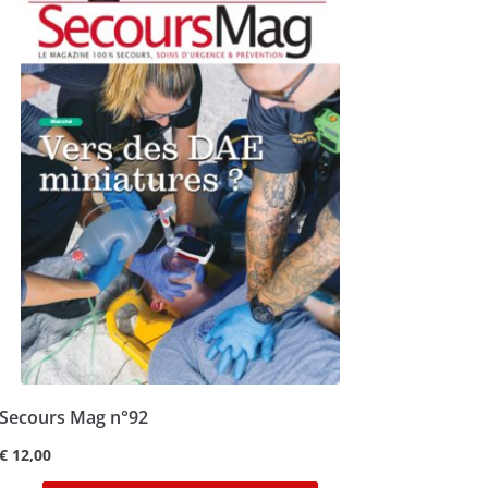
Secours Mag n°92
€
12,00