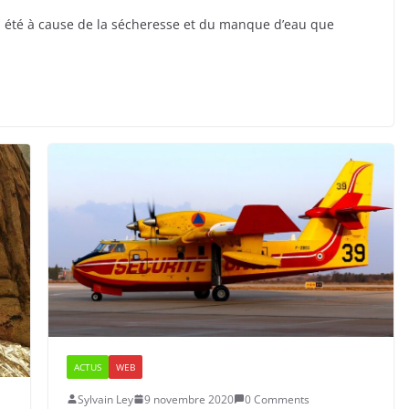
n été à cause de la sécheresse et du manque d’eau que
ACTUS
WEB
Sylvain Ley
9 novembre 2020
0 Comments