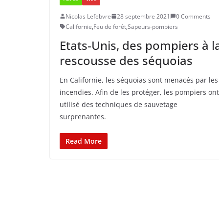
Nicolas Lefebvre
28 septembre 2021
0 Comments
Californie
,
Feu de forêt
,
Sapeurs-pompiers
Etats-Unis, des pompiers à l
rescousse des séquoias
En Californie, les séquoias sont menacés par les
incendies. Afin de les protéger, les pompiers ont
utilisé des techniques de sauvetage
surprenantes.
Read More