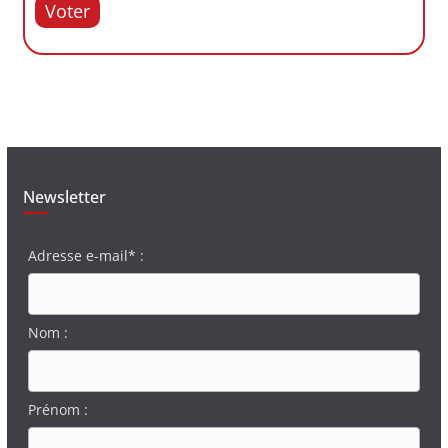
Voter
Newsletter
Adresse e-mail* :
Nom :
Prénom :