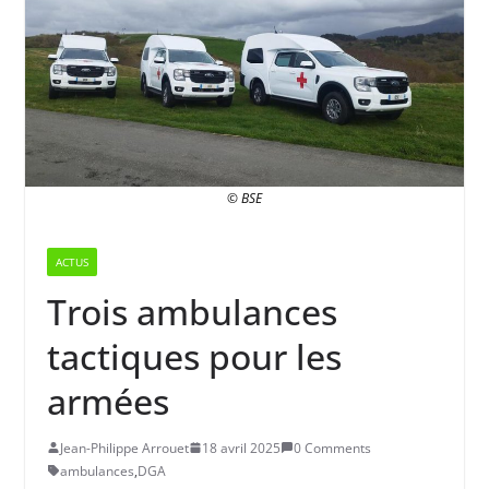
© BSE
ACTUS
Trois ambulances
tactiques pour les
armées
Jean-Philippe Arrouet
18 avril 2025
0 Comments
ambulances
,
DGA