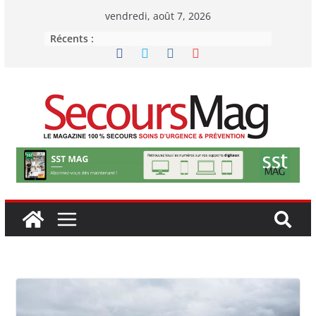
Passer
vendredi, août 7, 2026
au
Récents :
contenu