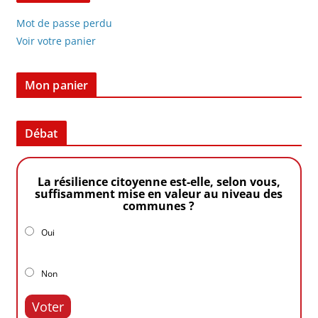
Mot de passe perdu
Voir votre panier
Mon panier
Débat
La résilience citoyenne est-elle, selon vous,
suffisamment mise en valeur au niveau des
communes ?
Oui
Non
Voter