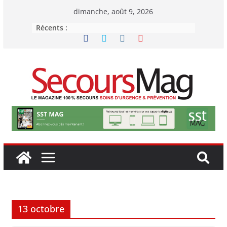
Passer
dimanche, août 9, 2026
au
Récents :
contenu
13 octobre