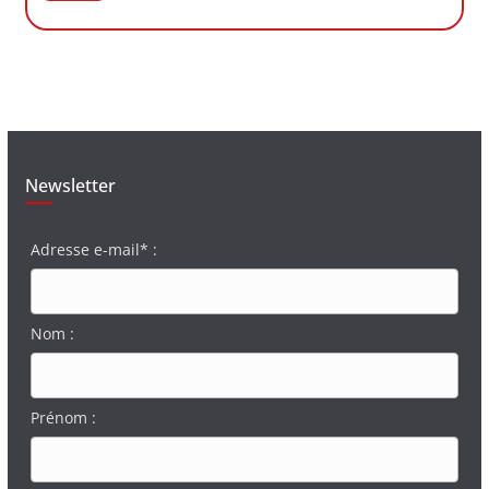
Newsletter
Adresse e-mail* :
Nom :
Prénom :