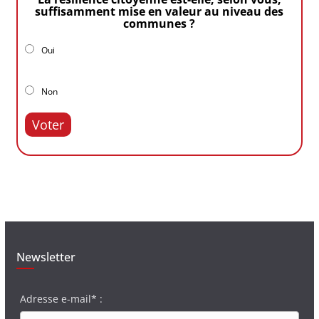
suffisamment mise en valeur au niveau des
communes ?
Oui
Non
Voter
Newsletter
Adresse e-mail* :