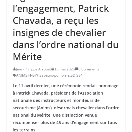
l’engagement, Patrick
Chavada, a reçu les
insignes de chevalier
dans l’ordre national du
Mérite
Jean-Philippe Arrouet
18 mai 2026
0 Comments
ANIMS
,
FNSPF
,
Sapeurs-pompiers
,
SDIS84
Le 11 avril dernier, une cérémonie rendait hommage
à Patrick Chavada, président de l’Association
nationale des instructeurs et moniteurs de
secourisme (Anims), désormais chevalier dans l’ordre
national du Mérite. Une distinction venue
récompenser plus de 45 ans d’engagement
sur tous
les terrains
.