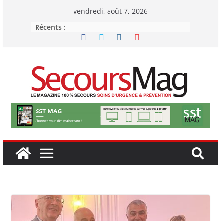
Passer
vendredi, août 7, 2026
au
Récents :
contenu