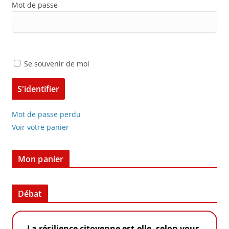
Mot de passe
Se souvenir de moi
Mot de passe perdu
Voir votre panier
Mon panier
Débat
La résilience citoyenne est-elle, selon vous,