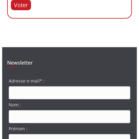
Voter
Newsletter
Adresse e-mail* :
Nom :
Prénom :