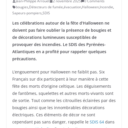
Jean-Philippe Arrouet
2 novembre 2025
0 Comments
bougies
,
Détecteurs de fumée
,
évacuation
,
Halloween
,
Incendie
,
Sapeurs-pompiers
,
SDIS
Les célébrations autour de la fête d’Halloween ne
doivent pas faire oublier la présence de bougies et
de décorations lumineuses susceptibles de
provoquer des incendies. Le SDIS des Pyrénées-
Atlantiques en a profité pour rappeler quelques
précautions.
L’engouement pour Halloween ne faiblit pas. Six
Français sur dix participent à leur manière à cette
fête des morts d’origine celtique. Les déguisements
de fantômes, squelettes et autres morts-vivants sont
de sortie. Tout comme les citrouilles éclairées par des
bougies ainsi que les innombrables décorations
électriques. Ces éléments de décor ne sont
cependant pas sans danger, rappelle le
SDIS 64
dans