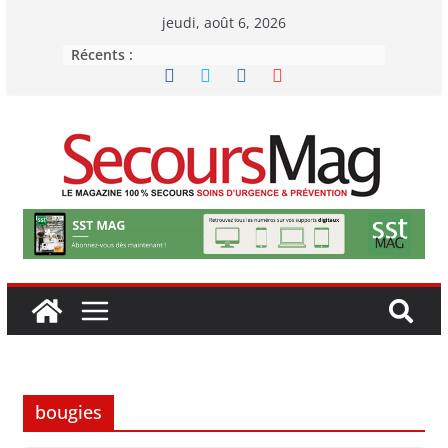
Passer
jeudi, août 6, 2026
au
Récents :
contenu
bougies