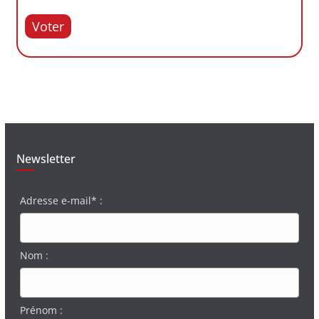
Voter
Newsletter
Adresse e-mail* :
Nom :
Prénom :