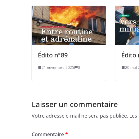
Édito n°89
Édito
21 novembre 2025
0
20 mai 
Laisser un commentaire
Votre adresse e-mail ne sera pas publiée.
Les
Commentaire
*