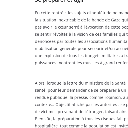
En cette rentrée, les sujets d’inquiétude ne man
la situation inextricable de la bande de Gaza q
pas avoir le cœur serré à l’évocation de cette
se sentir révoltés à la vision de ces familles q
dénoncées par toutes les associations humanita
mobilisation générale pour secourir et/ou accueil
une explosion de tous les budgets militaires à tr
puissances montrent les muscles à grand renfort 
Alors, lorsque la lettre du ministère de la Sant
santé, pour leur demander de se préparer à un p
rendue publique, la presse, comme l’opinion, a
contexte… Objectif affiché par les autorités : s
de victimes provenant de l’étranger, faisant ains
Bien sûr, la préparation à tous les risques fait 
hospitalière, tout comme la population est invit