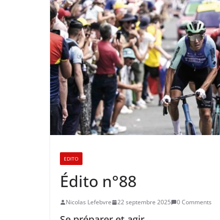
EDITO
Édito n°88
Nicolas Lefebvre
22 septembre 2025
0 Comments
Se préparer et agir