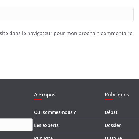
site dans le navigateur pour mon prochain commentaire.
A Propos
Rubriques
Qui sommes-nous ?
Débat
Les experts
Dossier
Publicité
Histoire