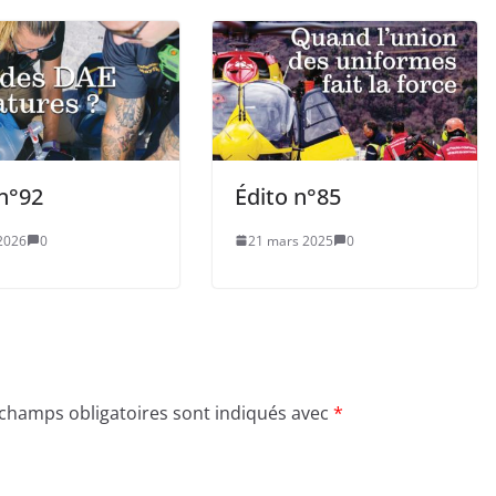
 n°92
Édito n°85
2026
0
21 mars 2025
0
 champs obligatoires sont indiqués avec
*