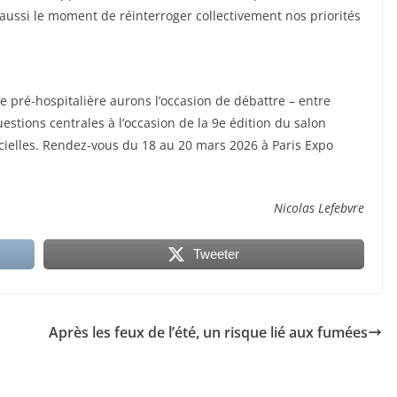
aussi le moment de réinterroger collectivement nos priorités
ce pré-hospitalière aurons l’occasion de débattre – entre
estions centrales à l’occasion de la 9e édition du salon
icielles. Rendez-vous du 18 au 20 mars 2026 à Paris Expo
Nicolas Lefebvre
Tweeter
Après les feux de l’été, un risque lié aux fumées