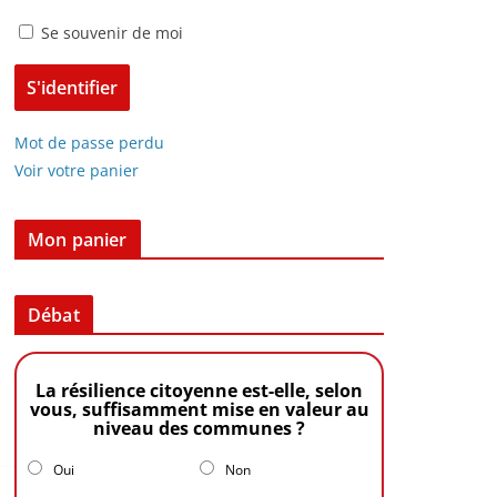
Se souvenir de moi
Mot de passe perdu
Voir votre panier
Mon panier
Débat
La résilience citoyenne est-elle, selon
vous, suffisamment mise en valeur au
niveau des communes ?
Oui
Non