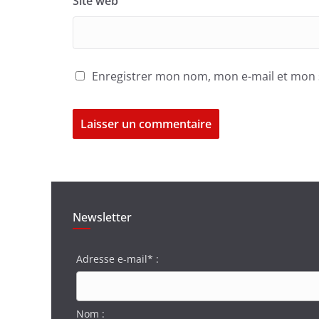
Site web
Enregistrer mon nom, mon e-mail et mon 
Newsletter
Adresse e-mail* :
Nom :