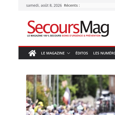
Passer
Récents :
samedi, août 8, 2026
au
contenu
LE MAGAZINE
ÉDITOS
LES NUMÉR