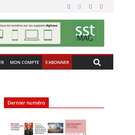
ER
MON COMPTE
S’ABONNER
Dernier numéro