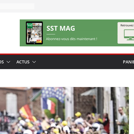
OS
ACTUS
PANI