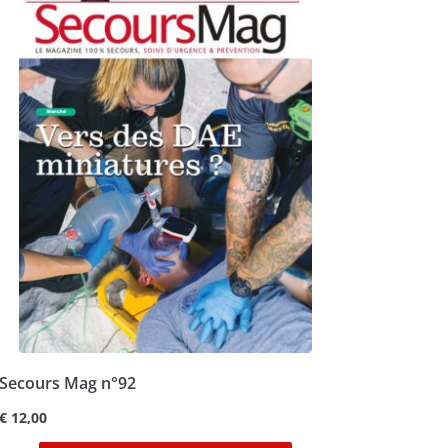
Secours Mag n°92
€
12,00