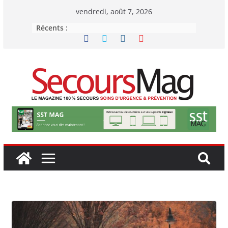
Passer
vendredi, août 7, 2026
au
Récents :
contenu