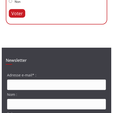
Non
Voter
Newsletter
Adresse e-mail* :
Nom :