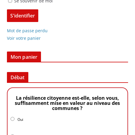
Se souvenir de moi
Mot de passe perdu
Voir votre panier
Mon panier
Débat
La résilience citoyenne est-elle, selon vous,
suffisamment mise en valeur au niveau des
communes ?
Oui