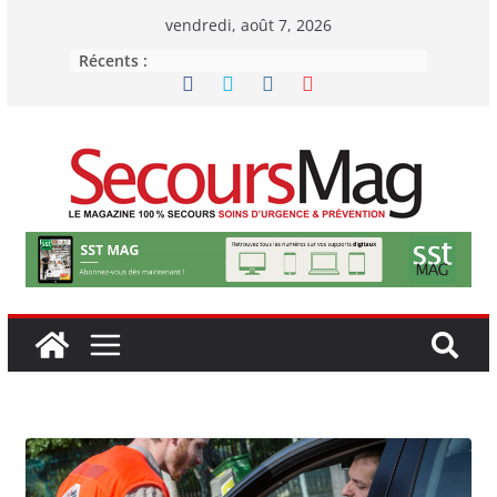
Passer
vendredi, août 7, 2026
au
Récents :
contenu