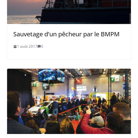
Sauvetage d’un pêcheur par le BMPM
1 août 2017
0