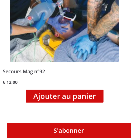
Secours Mag n°92
€
12,00
Ajouter au panier
S'abonner