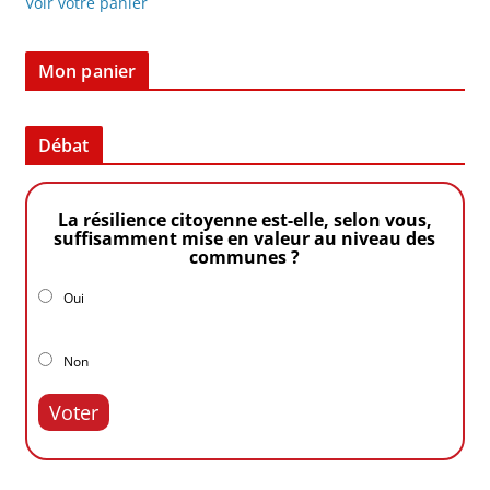
Voir votre panier
Mon panier
Débat
La résilience citoyenne est-elle, selon vous,
suffisamment mise en valeur au niveau des
communes ?
Oui
Non
Voter