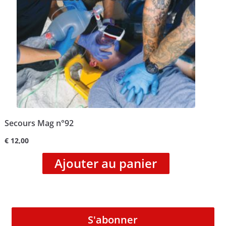
Secours Mag n°92
€
12,00
Ajouter au panier
S'abonner