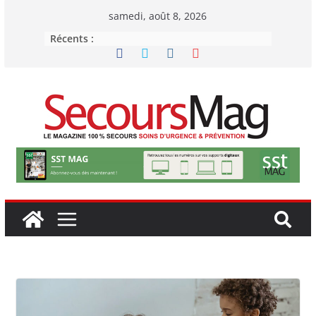
Passer
samedi, août 8, 2026
au
Récents :
contenu