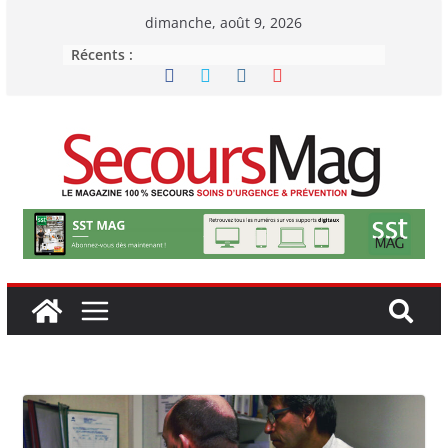
Passer
dimanche, août 9, 2026
au
Récents :
contenu