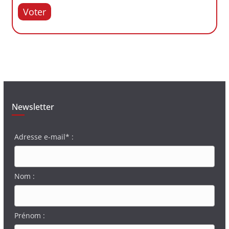
Voter
Newsletter
Adresse e-mail* :
Nom :
Prénom :