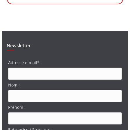
Newsletter
Adresse e-mail* :
Nom :
Prénom :
Entreprise / Structure :