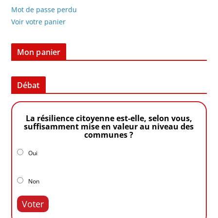
Mot de passe perdu
Voir votre panier
Mon panier
Débat
La résilience citoyenne est-elle, selon vous,
suffisamment mise en valeur au niveau des
communes ?
Oui
Non
Voter