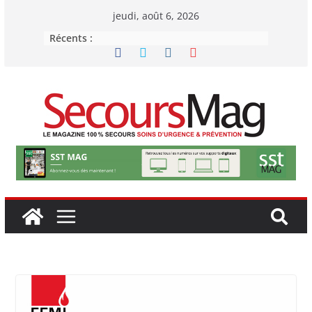
Passer
jeudi, août 6, 2026
au
Récents :
contenu