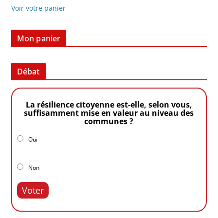
Voir votre panier
Mon panier
Débat
La résilience citoyenne est-elle, selon vous,
suffisamment mise en valeur au niveau des
communes ?
Oui
Non
Voter