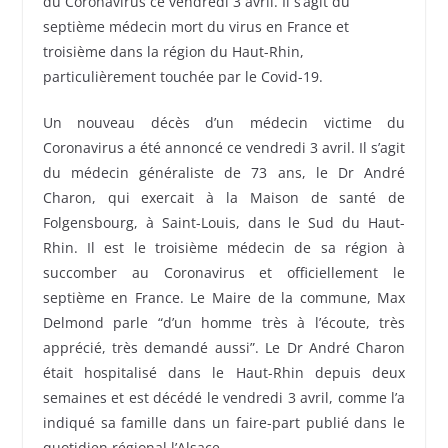
du Coronavirus ce vendredi 3 avril. Il s’agit du
septième médecin mort du virus en France et
troisième dans la région du Haut-Rhin,
particulièrement touchée par le Covid-19.
Un nouveau décès d’un médecin victime du
Coronavirus a été annoncé ce vendredi 3 avril. Il s’agit
du médecin généraliste de 73 ans, le Dr André
Charon, qui exercait à la Maison de santé de
Folgensbourg, à Saint-Louis, dans le Sud du Haut-
Rhin. Il est le troisième médecin de sa région à
succomber au Coronavirus et officiellement le
septième en France. Le Maire de la commune, Max
Delmond parle “d’un homme très à l’écoute, très
apprécié, très demandé aussi”. Le Dr André Charon
était hospitalisé dans le Haut-Rhin depuis deux
semaines et est décédé le vendredi 3 avril, comme l’a
indiqué sa famille dans un faire-part publié dans le
quotidien régional l’Alsace.