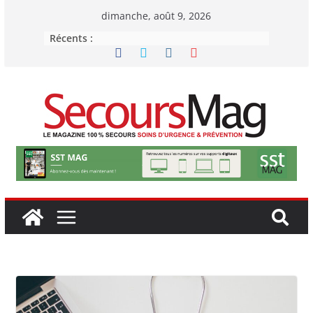
Passer
dimanche, août 9, 2026
au
Récents :
contenu