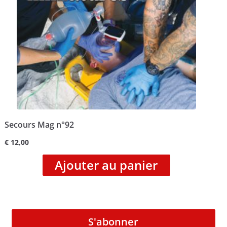
Secours Mag n°92
€
12,00
Ajouter au panier
S'abonner