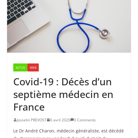
ACTUS
WEB
Covid-19 : Décès d’un
septième médecin en
France
Josselin PREVOST
6 avril 2020
0 Comments
Le Dr André Charon, médecin généraliste, est décédé