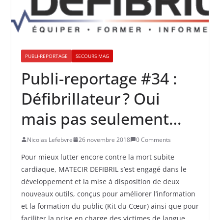
PUBLI-REPORTAGE
SECOURS MAG
Publi-reportage #34 :
Défibrillateur ? Oui
mais pas seulement…
Nicolas Lefebvre
26 novembre 2018
0 Comments
Pour mieux lutter encore contre la mort subite
cardiaque, MATECIR DEFIBRIL s’est engagé dans le
développement et la mise à disposition de deux
nouveaux outils, conçus pour améliorer l’information
et la formation du public (Kit du Cœur) ainsi que pour
faciliter la prise en charge des victimes de langue