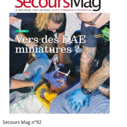
Secours Mag n°92