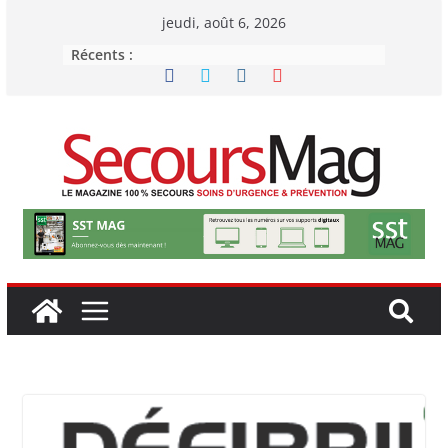
Passer
jeudi, août 6, 2026
au
Récents :
contenu