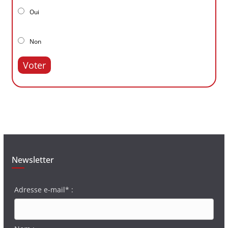
Oui
Non
Voter
Newsletter
Adresse e-mail* :