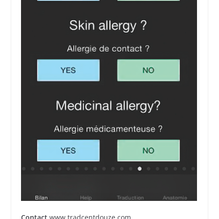
Contact
www.tradcentdouze.com