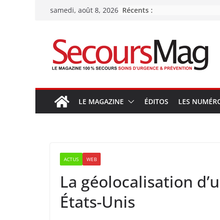
Passer
Récents :
samedi, août 8, 2026
au
contenu
LE MAGAZINE
ÉDITOS
LES NUMÉR
ACTUS
WEB
La géolocalisation d’
États-Unis