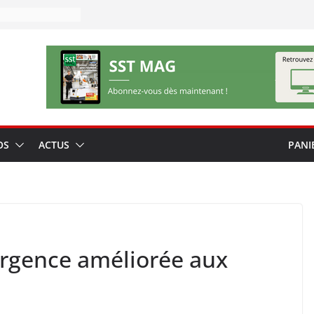
OS
ACTUS
PANI
urgence améliorée aux