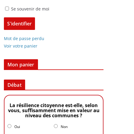
Se souvenir de moi
Mot de passe perdu
Voir votre panier
Mon panier
Débat
La résilience citoyenne est-elle, selon
vous, suffisamment mise en valeur au
niveau des communes ?
Oui
Non