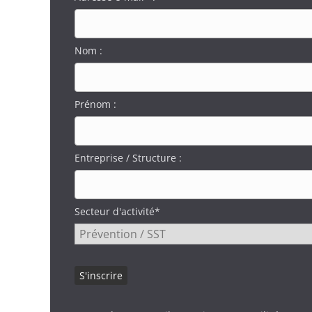
Nom :
Prénom :
Entreprise / Structure :
Secteur d'activité*