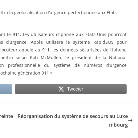
tra la géolocalisation d’urgence perfectionnée aux États-
nt le 911, les utilisateurs d’Iphone aux Etats-Unis pourront
res d’urgence. Apple utilisera le système RapidSOS pour
ocuteur appelé au 911, les données sécurisées de l’Iphone
ermettra selon Rob McMullen, le président de la National
tion professionnelle du système de numéros d’urgence
rochaine génération 911 ».
Tweeter
reinte
Réorganisation du système de secours au Luxe
mbourg