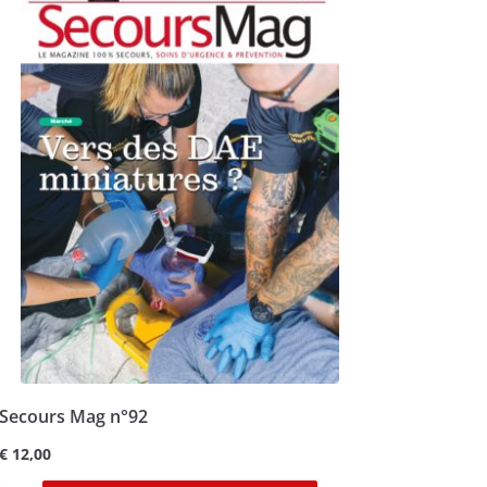
Secours Mag n°92
€
12,00