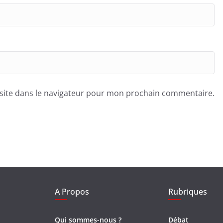
site dans le navigateur pour mon prochain commentaire.
A Propos
Rubriques
Qui sommes-nous ?
Débat