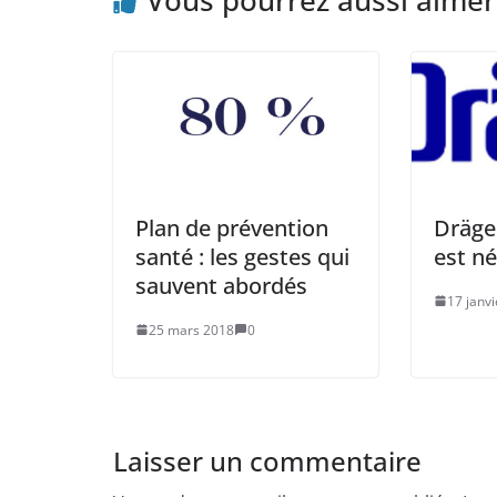
Vous pourrez aussi aimer
Plan de prévention
Dräge
santé : les gestes qui
est n
sauvent abordés
17 janv
25 mars 2018
0
Laisser un commentaire