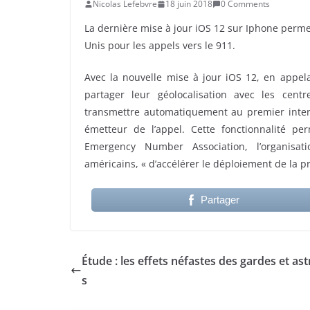
Nicolas Lefebvre
18 juin 2018
0 Comments
La dernière mise à jour iOS 12 sur Iphone permet
Unis pour les appels vers le 911.
Avec la nouvelle mise à jour iOS 12, en appela
partager leur géolocalisation avec les cent
transmettre automatiquement au premier interl
émetteur de l’appel. Cette fonctionnalité p
Emergency Number Association, l’organisa
américains, « d’accélérer le déploiement de la p
Partager
Étude : les effets néfastes des gardes et ast
s