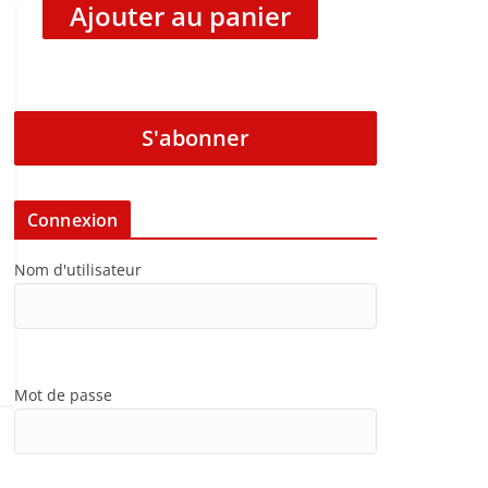
Ajouter au panier
S'abonner
Connexion
Nom d'utilisateur
Mot de passe