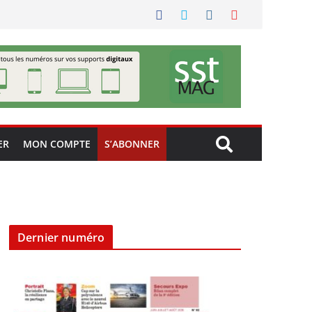
ER
MON COMPTE
S’ABONNER
Dernier numéro