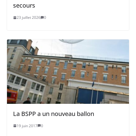
secours
23 juillet 2026
0
La BSPP a un nouveau ballon
19 juin 2017
0