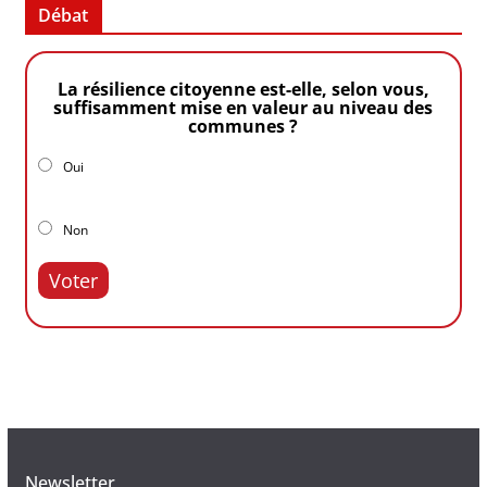
Débat
La résilience citoyenne est-elle, selon vous,
suffisamment mise en valeur au niveau des
communes ?
Oui
Non
Voter
Newsletter