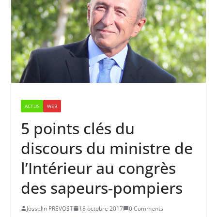
ACTUS
WEB
5 points clés du
discours du ministre de
l’Intérieur au congrès
des sapeurs-pompiers
Josselin PREVOST
18 octobre 2017
0 Comments