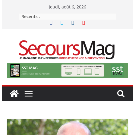
Passer
jeudi, août 6, 2026
au
Récents :
contenu