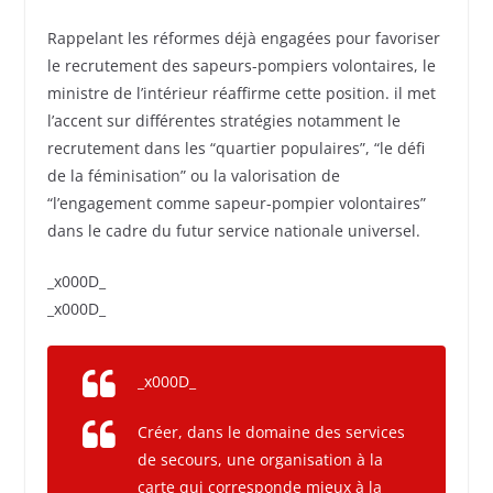
Rappelant les réformes déjà engagées pour favoriser
le recrutement des sapeurs-pompiers volontaires, le
ministre de l’intérieur réaffirme cette position. il met
l’accent sur différentes stratégies notamment le
recrutement dans les “quartier populaires”, “le défi
de la féminisation” ou la valorisation de
“l’engagement comme sapeur-pompier volontaires”
dans le cadre du futur service nationale universel.
_x000D_
_x000D_
_x000D_
Créer, dans le domaine des services
de secours, une organisation à la
carte qui corresponde mieux à la