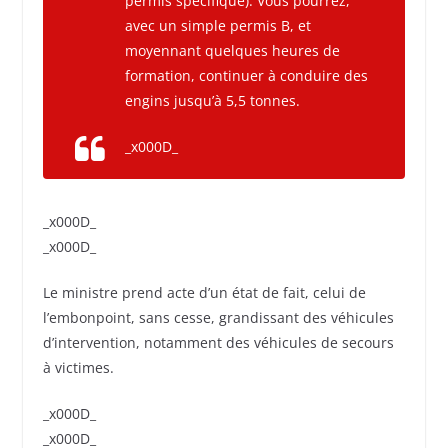
permis spécifique). Vous pourrez,
avec un simple permis B, et
moyennant quelques heures de
formation, continuer à conduire des
engins jusqu’à 5,5 tonnes.
_x000D_
_x000D_
_x000D_
Le ministre prend acte d’un état de fait, celui de
l’embonpoint, sans cesse, grandissant des véhicules
d’intervention, notamment des véhicules de secours
à victimes.
_x000D_
_x000D_