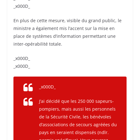
_x000D_
En plus de cette mesure, visible du grand public, le
ministre a également mis l’accent sur la mise en
place de systèmes d’information permettant une
inter-opérabilité totale.
_x000D_
_x000D_
_x000D_
J’ai décidé que les 250 000 sapeurs-
pompiers, mais aussi les personnels
de la Sécurité Civile, les bénévoles
d’associations de secours agréées du
pays en seraient dispensés (ndlr.