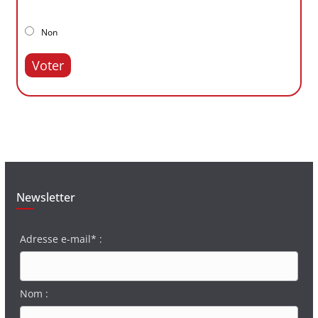
Non
Voter
Newsletter
Adresse e-mail* :
Nom :