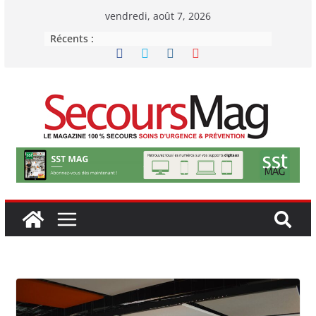
Passer
vendredi, août 7, 2026
au
Récents :
contenu