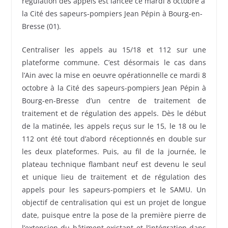
régulation des appels est lancée ce mardi 8 octobre à
la Cité des sapeurs-pompiers Jean Pépin à Bourg-en-
Bresse (01).
Centraliser les appels au 15/18 et 112 sur une
plateforme commune. C’est désormais le cas dans
l’Ain avec la mise en oeuvre opérationnelle ce mardi 8
octobre à la Cité des sapeurs-pompiers Jean Pépin à
Bourg-en-Bresse d’un centre de traitement de
traitement et de régulation des appels. Dès le début
de la matinée, les appels reçus sur le 15, le 18 ou le
112 ont été tout d’abord réceptionnés en double sur
les deux plateformes. Puis, au fil de la journée, le
plateau technique flambant neuf est devenu le seul
et unique lieu de traitement et de régulation des
appels pour les sapeurs-pompiers et le SAMU. Un
objectif de centralisation qui est un projet de longue
date, puisque entre la pose de la première pierre de
l’extension du bâtiment existant et l’intégration dans