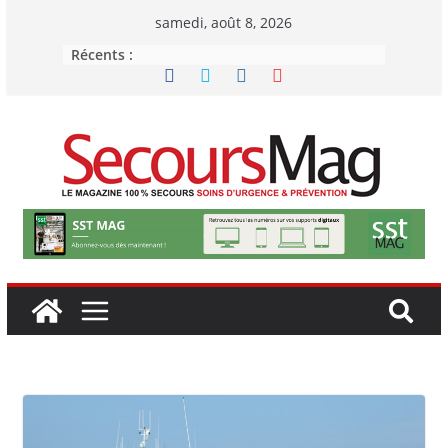
Passer
samedi, août 8, 2026
au
Récents :
contenu