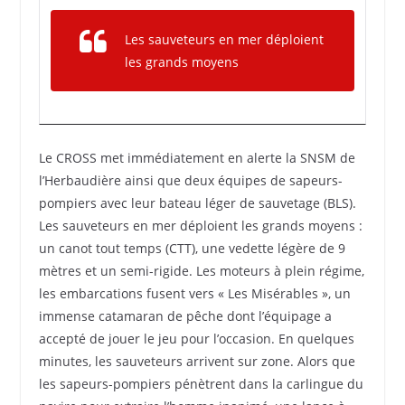
Les sauveteurs en mer déploient
les grands moyens
Le CROSS met immédiatement en alerte la SNSM de
l’Herbaudière ainsi que deux équipes de sapeurs-
pompiers avec leur bateau léger de sauvetage (BLS).
Les sauveteurs en mer déploient les grands moyens :
un canot tout temps (CTT), une vedette légère de 9
mètres et un semi-rigide. Les moteurs à plein régime,
les embarcations fusent vers « Les Misérables », un
immense catamaran de pêche dont l’équipage a
accepté de jouer le jeu pour l’occasion. En quelques
minutes, les sauveteurs arrivent sur zone. Alors que
les sapeurs-pompiers pénètrent dans la carlingue du