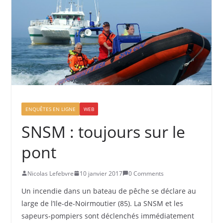
ENQUÊTES EN LIGNE
WEB
SNSM : toujours sur le
pont
Nicolas Lefebvre
10 janvier 2017
0 Comments
Un incendie dans un bateau de pêche se déclare au
large de l’Ile-de-Noirmoutier (85). La SNSM et les
sapeurs-pompiers sont déclenchés immédiatement