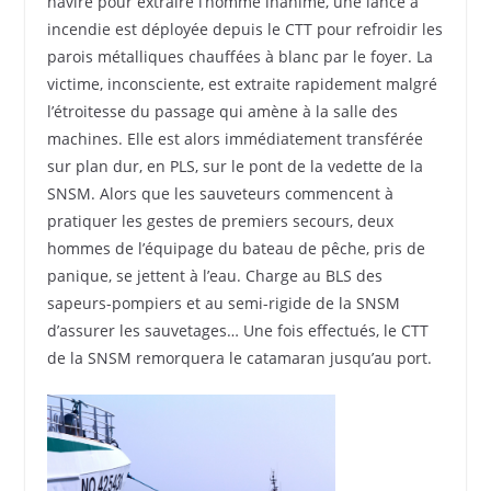
navire pour extraire l’homme inanimé, une lance à
incendie est déployée depuis le CTT pour refroidir les
parois métalliques chauffées à blanc par le foyer. La
victime, inconsciente, est extraite rapidement malgré
l’étroitesse du passage qui amène à la salle des
machines. Elle est alors immédiatement transférée
sur plan dur, en PLS, sur le pont de la vedette de la
SNSM. Alors que les sauveteurs commencent à
pratiquer les gestes de premiers secours, deux
hommes de l’équipage du bateau de pêche, pris de
panique, se jettent à l’eau. Charge au BLS des
sapeurs-pompiers et au semi-rigide de la SNSM
d’assurer les sauvetages… Une fois effectués, le CTT
de la SNSM remorquera le catamaran jusqu’au port.