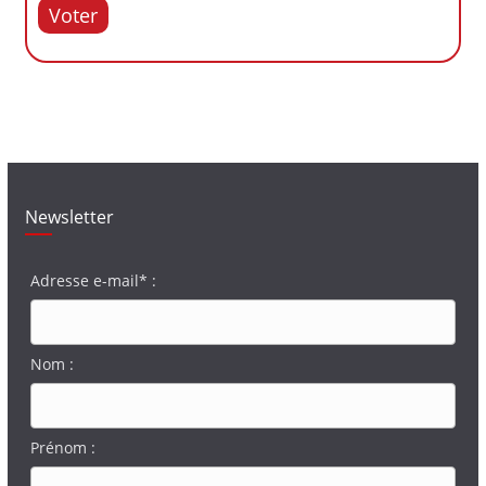
Voter
Newsletter
Adresse e-mail* :
Nom :
Prénom :