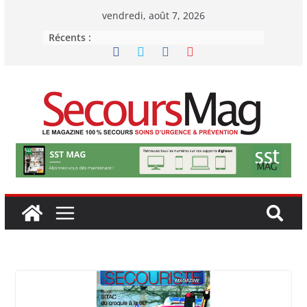
Passer
vendredi, août 7, 2026
au
Récents :
contenu