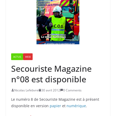
ACTUS
WEB
Secouriste Magazine
n°08 est disponible
Nicolas Lefebvre
30 avril 2012
0 Comments
Le numéro 8 de Secouriste Magazine est à présent
disponible en version
papier
et
numérique
.