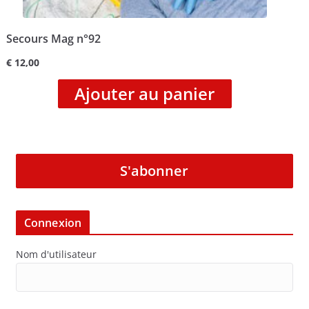
Secours Mag n°92
€
12,00
Ajouter au panier
S'abonner
Connexion
Nom d'utilisateur