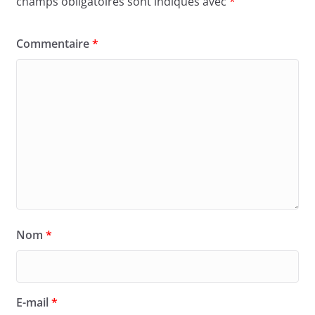
champs obligatoires sont indiqués avec
*
Commentaire
*
Nom
*
E-mail
*