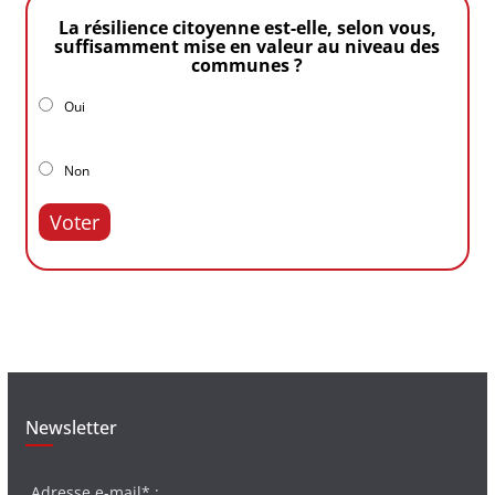
La résilience citoyenne est-elle, selon vous,
suffisamment mise en valeur au niveau des
communes ?
Oui
Non
Voter
Newsletter
Adresse e-mail* :