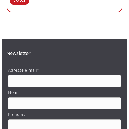
Newsletter
Adresse e-mail* :
Nom :
Prénom :