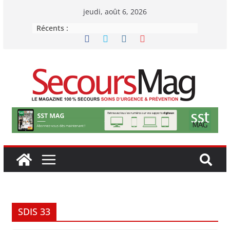
Passer
jeudi, août 6, 2026
au
Récents :
contenu
SDIS 33