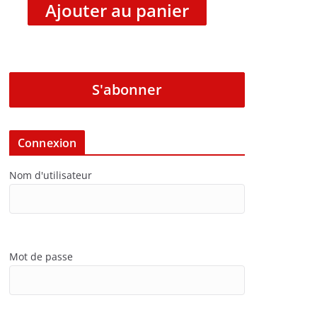
Ajouter au panier
S'abonner
Connexion
Nom d'utilisateur
Mot de passe