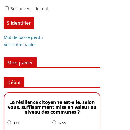
Se souvenir de moi
Mot de passe perdu
Voir votre panier
Mon panier
Débat
La résilience citoyenne est-elle, selon
vous, suffisamment mise en valeur au
niveau des communes ?
Oui
Non