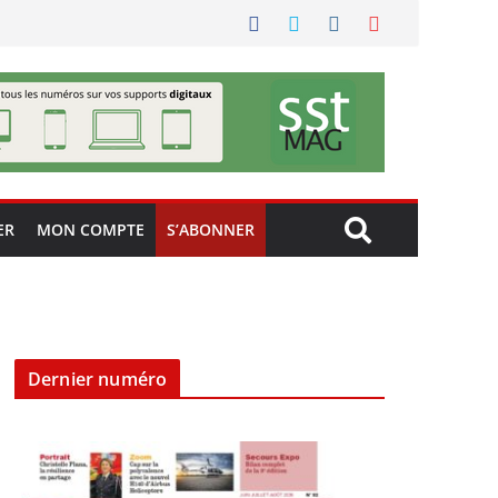
ER
MON COMPTE
S’ABONNER
Dernier numéro