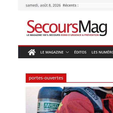
Passer
Récents :
samedi, août 8, 2026
au
contenu
LE MAGAZINE
ÉDITOS
LES NUMÉR
portes-ouvertes