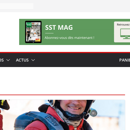
OS
ACTUS
PANI