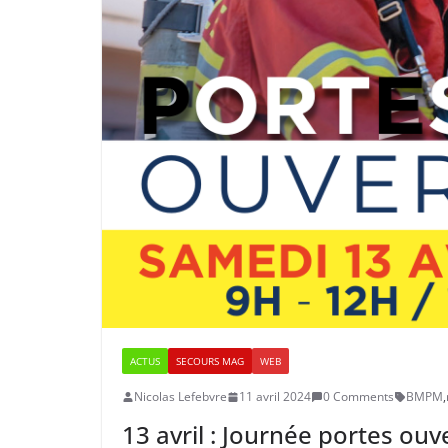
ACTUS
SECOURS MAG
WEB
Nicolas Lefebvre
11 avril 2024
0 Comments
BMPM
,
13 avril : Journée portes o