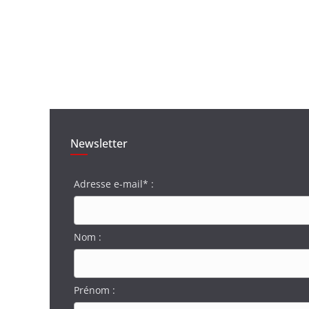
Newsletter
Adresse e-mail* :
Nom :
Prénom :