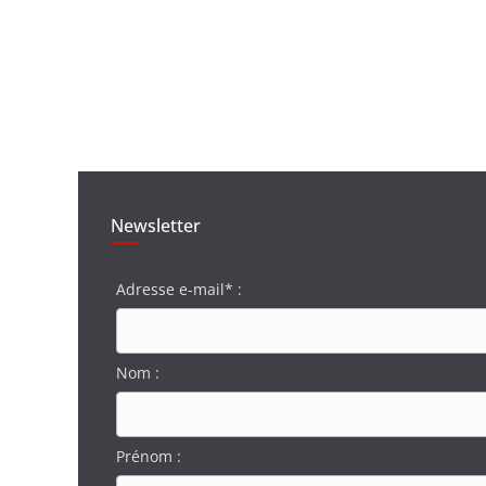
Newsletter
Adresse e-mail* :
Nom :
Prénom :