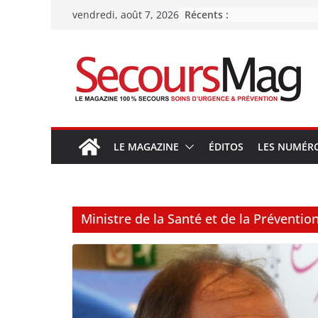
Passer
Récents :
vendredi, août 7, 2026
au
contenu
LE MAGAZINE
ÉDITOS
LES NUMÉR
Ministre de la Santé et de la Préventio