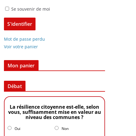
Se souvenir de moi
Mot de passe perdu
Voir votre panier
Mon panier
Débat
La résilience citoyenne est-elle, selon
vous, suffisamment mise en valeur au
niveau des communes ?
Oui
Non