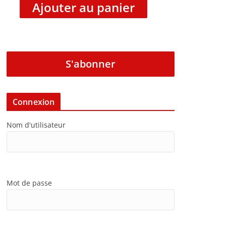
Ajouter au panier
S'abonner
Connexion
Nom d'utilisateur
Mot de passe