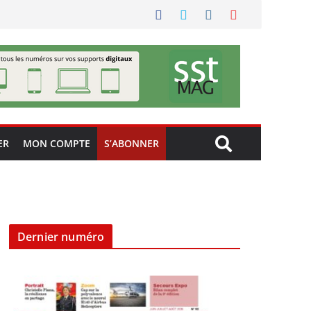
ER
MON COMPTE
S’ABONNER
Dernier numéro