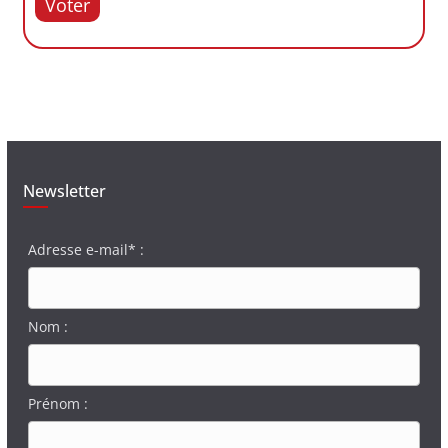
Voter
Newsletter
Adresse e-mail* :
Nom :
Prénom :