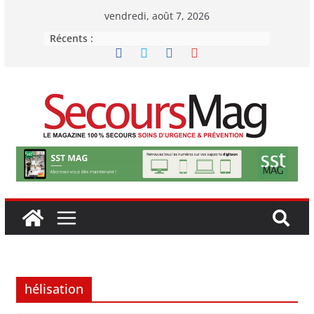
Passer
vendredi, août 7, 2026
au
Récents :
contenu
hélisation