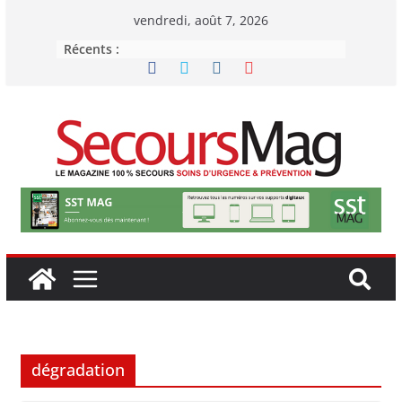
Passer
vendredi, août 7, 2026
au
Récents :
contenu
dégradation