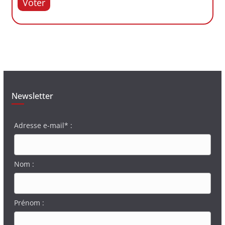
Voter
Newsletter
Adresse e-mail* :
Nom :
Prénom :