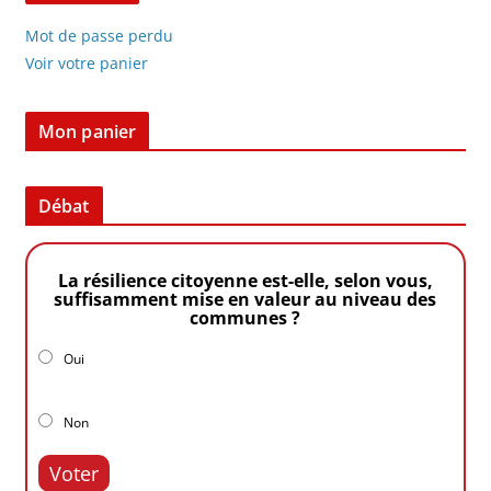
Mot de passe perdu
Voir votre panier
Mon panier
Débat
La résilience citoyenne est-elle, selon vous,
suffisamment mise en valeur au niveau des
communes ?
Oui
Non
Voter