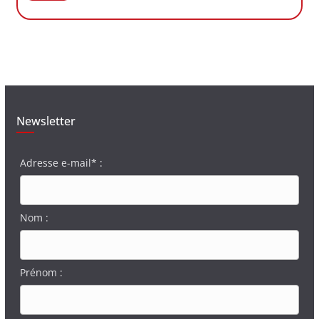
Newsletter
Adresse e-mail* :
Nom :
Prénom :