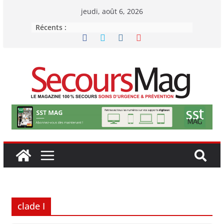
Passer
jeudi, août 6, 2026
au
Récents :
contenu
clade I