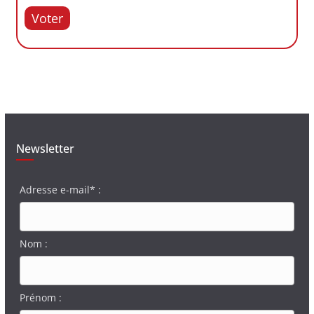
Voter
Newsletter
Adresse e-mail* :
Nom :
Prénom :