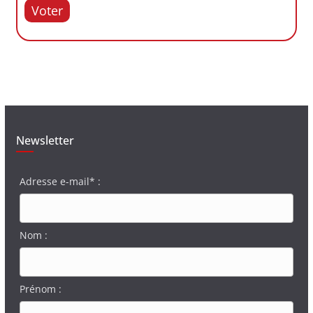
Voter
Newsletter
Adresse e-mail* :
Nom :
Prénom :