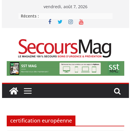
Passer
vendredi, août 7, 2026
au
Récents :
contenu
certification européenne