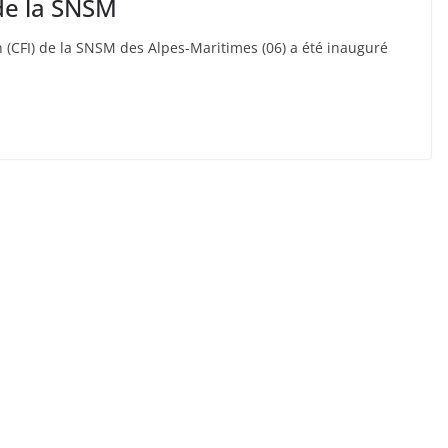
de la SNSM
n (CFI) de la SNSM des Alpes-Maritimes (06) a été inauguré