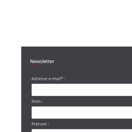
Newsletter
Adresse e-mail* :
Nom :
Prénom :