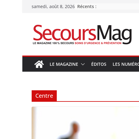
Passer
Récents :
samedi, août 8, 2026
au
contenu
LE MAGAZINE
ÉDITOS
LES NUMÉR
Centre