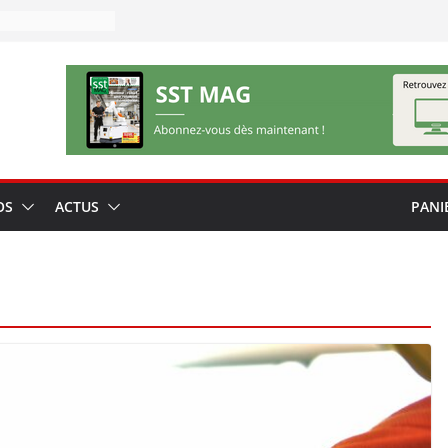
OS
ACTUS
PANI