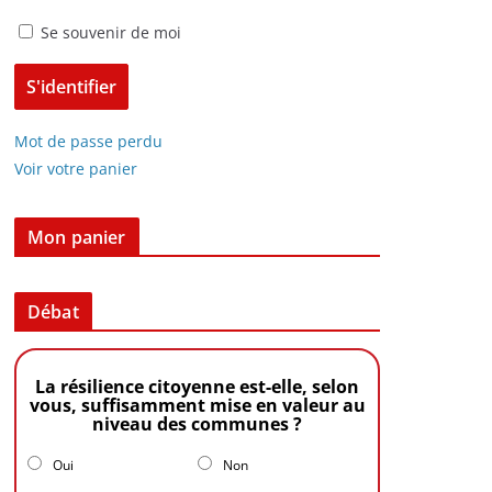
Se souvenir de moi
Mot de passe perdu
Voir votre panier
Mon panier
Débat
La résilience citoyenne est-elle, selon
vous, suffisamment mise en valeur au
niveau des communes ?
Oui
Non