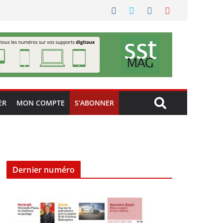
ER
MON COMPTE
S’ABONNER
Dernier numéro