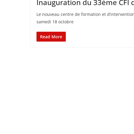
Inauguration du 33ème CFI 
Le nouveau centre de formation et d’interventio
samedi 18 octobre
Read More