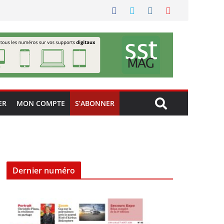
ER
MON COMPTE
S’ABONNER
Dernier numéro