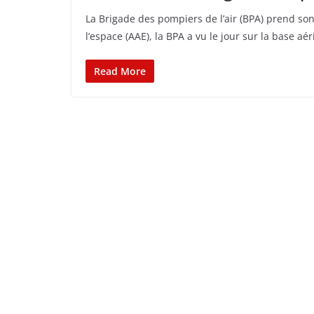
La Brigade des pompiers de l’air (BPA) prend son 
l’espace (AAE), la BPA a vu le jour sur la base a
Read More