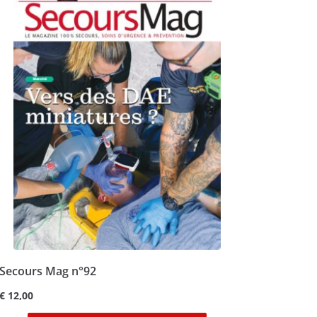
Secours Mag n°92
€
12,00