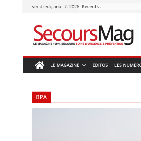
Passer
Récents :
vendredi, août 7, 2026
au
contenu
LE MAGAZINE
ÉDITOS
LES NUMÉR
BPA