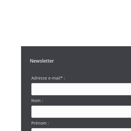
Newsletter
Adresse e-mail* :
Nom :
Prénom :