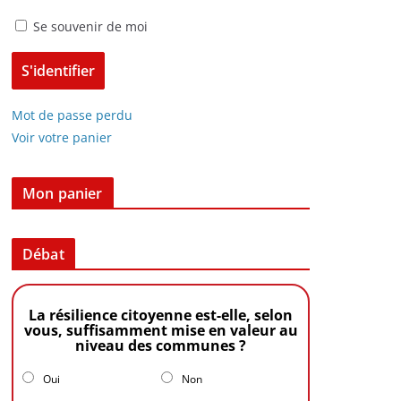
Se souvenir de moi
Mot de passe perdu
Voir votre panier
Mon panier
Débat
La résilience citoyenne est-elle, selon
vous, suffisamment mise en valeur au
niveau des communes ?
Oui
Non