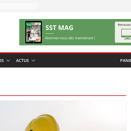
OS
ACTUS
PANI