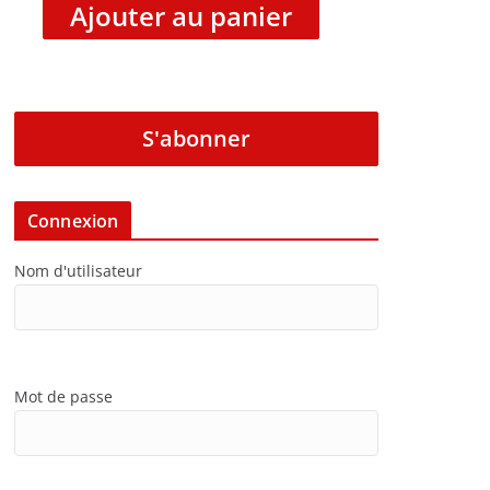
Ajouter au panier
S'abonner
Connexion
Nom d'utilisateur
Mot de passe