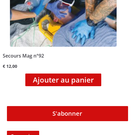
Secours Mag n°92
€
12,00
Ajouter au panier
S'abonner