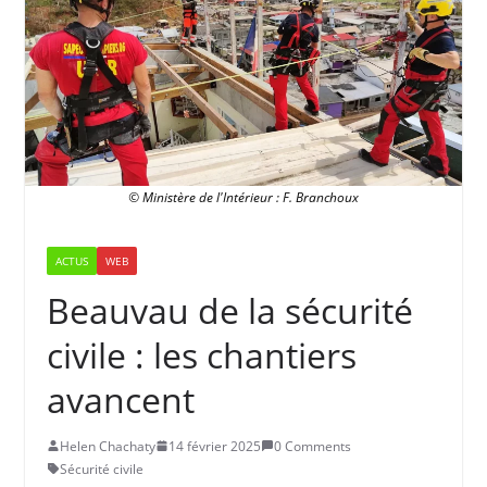
© Ministère de l'Intérieur : F. Branchoux
ACTUS
WEB
Beauvau de la sécurité
civile : les chantiers
avancent
Helen Chachaty
14 février 2025
0 Comments
Sécurité civile