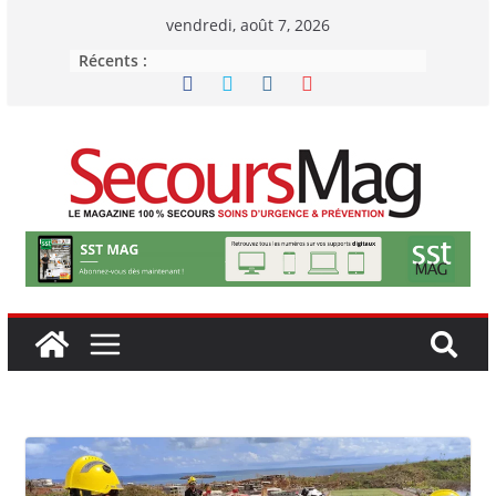
Passer
vendredi, août 7, 2026
au
Récents :
contenu