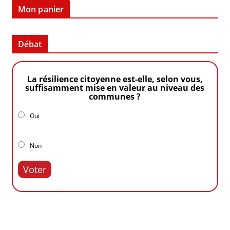
Mon panier
Débat
La résilience citoyenne est-elle, selon vous,
suffisamment mise en valeur au niveau des
communes ?
Oui
Non
Voter