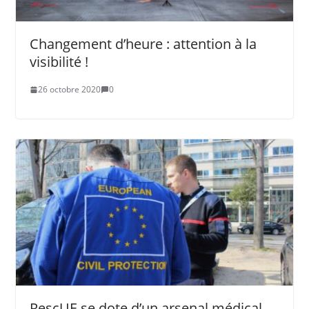
Changement d’heure : attention à la
visibilité !
26 octobre 2020
0
RescUE se dote d’un arsenal médical