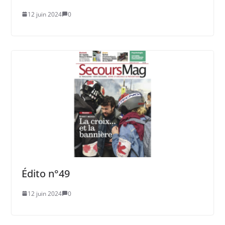
12 juin 2024
0
Édito n°49
12 juin 2024
0