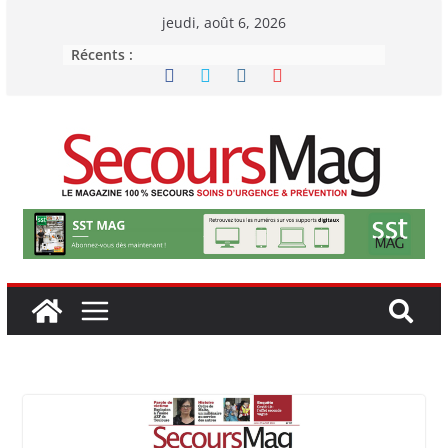
Passer
jeudi, août 6, 2026
au
Récents :
contenu