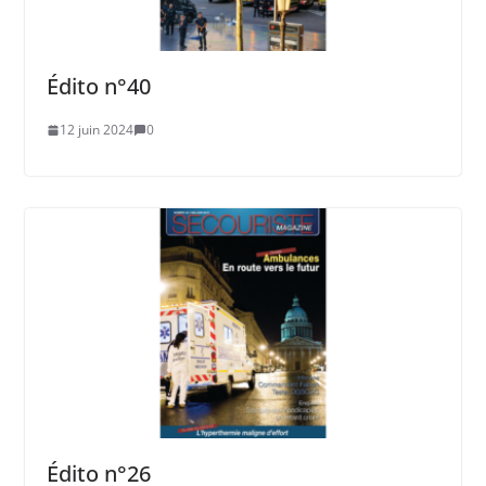
Édito n°40
12 juin 2024
0
Édito n°26