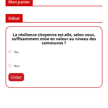
Mon panier
Débat
La résilience citoyenne est-elle, selon vous,
suffisamment mise en valeur au niveau des
communes ?
Oui
Non
Voter