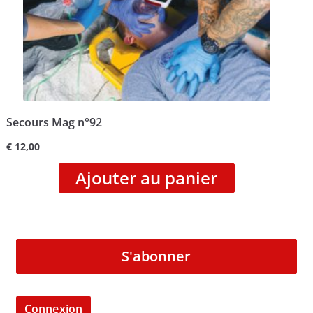
Secours Mag n°92
€
12,00
Ajouter au panier
S'abonner
Connexion